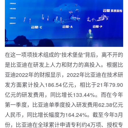
在这一项项技术组成的“技术堡垒”背后，离不开的
是比亚迪在研发上人力和财力的高投入。根据比
亚迪2022年的财报显示，2022年比亚迪在技术研
发方面累计投入186.54亿元，相比于21年79.90
亿元的研发费用，同比增长133.44%。而在今年
第一季度，比亚迪单季度投入研发费用62.38亿元
人民币，同比增长幅度为164.24%。截至今年3月
份，比亚迪在全球累计申请专利约4万项、授权专