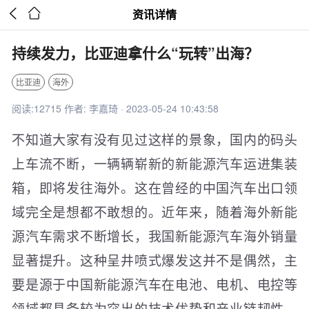


资讯详情
持续发力，比亚迪拿什么“玩转”出海？
比亚迪
海外
阅读:12715 作者: 李嘉琦 · 2023-05-24 10:43:58
不知道大家有没有见过这样的景象，国内的码头
上车流不断，一辆辆崭新的新能源汽车运进集装
箱，即将发往海外。这在曾经的中国汽车出口领
域完全是想都不敢想的。近年来，随着海外新能
源汽车需求不断增长，我国新能源汽车海外销量
显著提升。这种呈井喷式爆发这并不是偶然，主
要是源于中国新能源汽车在电池、电机、电控等
领域都具备较为突出的技术优势和产业链韧性，