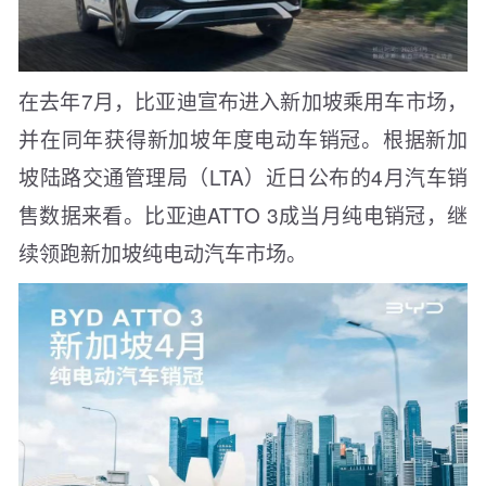
在去年7月，比亚迪宣布进入新加坡乘用车市场，
并在同年获得新加坡年度电动车销冠。根据新加
坡陆路交通管理局（LTA）近日公布的4月汽车销
售数据来看。比亚迪ATTO 3成当月纯电销冠，继
续领跑新加坡纯电动汽车市场。