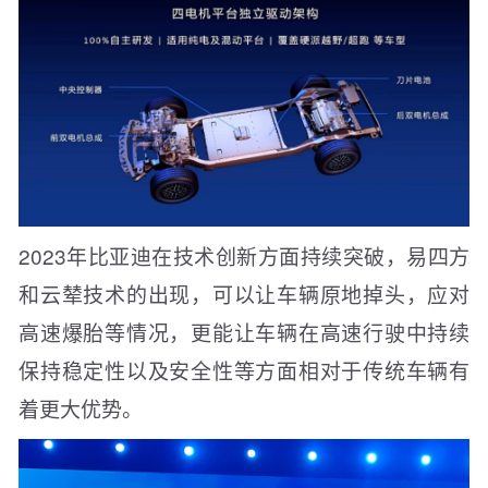
2023年比亚迪在技术创新方面持续突破，易四方
和云辇技术的出现，可以让车辆原地掉头，应对
高速爆胎等情况，更能让车辆在高速行驶中持续
保持稳定性以及安全性等方面相对于传统车辆有
着更大优势。