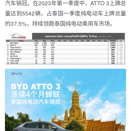
汽车销冠。在2023年第一季度中，ATTO 3上牌总
量达到5542辆，占泰国一季度纯电动车上牌总量
的37.5%，持续领跑泰国纯电动乘用车市场。