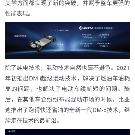
美学方面都实现了新的突破，并赋予整车更强的
性能表现。
除了纯电技术，混动技术自然也毫不逊色。2021
年初推出DM-i超级混动技术，解决了燃油车油耗
高的问题，也解决了电动车续航短的问题。随
后，在其他车企纷纷布局混动市场的时候，比亚
迪推出了跑得快还省油的全新一代DM-p技术，继
续走在技术的最前沿。