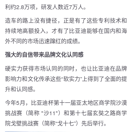
利约2.8万项，研发人数近7万人。
造车的路上没有捷径，正是有了这些专利技术和
持续地高额投入，才有了比亚迪能够在国内和海
外不同的市场迅速蹿红的成绩。
强大的自信带来品牌文化认同感
硬实力获得市场认同的同时，也让比亚迪在品牌
影响力和文化传承这些“软实力”上得到了全面的提
升和认同感。
今年5月，比亚迪杯第十一届亚太地区商学院沙漠
挑战赛（简称 "沙11"）和第十七届玄奘之路商学
院戈壁挑战赛（简称“戈十七”）先后举行。