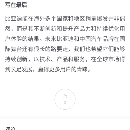
写在最后
比亚迪能在海外多个国家和地区销量爆发并非偶
然，而是其不断创新和提升产品力和持续优化用
户体验的结果。未来比亚迪和中国汽车品牌在国
际舞台还有很长的路要走，我们也希望它们能够
持续创新，以技术、产品和服务，在全球市场得
到长足发展，赢得更多用户的青睐。

0
评论