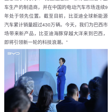
车生产的制造商，并在中国的电动汽车市场连续9
年处于领先位置。截至目前，比亚迪全球新能源
汽车累计销量超过430万辆。今天，我们为巴西市
场带来新产品，比亚迪海豚穿越大洋来到巴西，
即将引领新一轮的科技浪潮。”