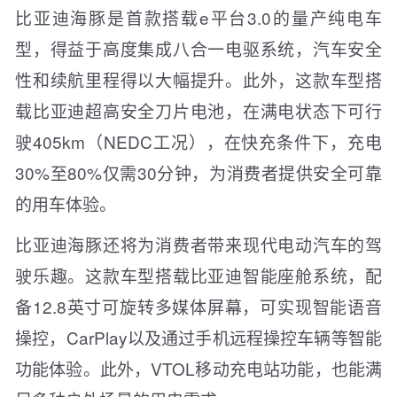
比亚迪海豚是首款搭载e平台3.0的量产纯电车
型，得益于高度集成八合一电驱系统，汽车安全
性和续航里程得以大幅提升。此外，这款车型搭
载比亚迪超高安全刀片电池，在满电状态下可行
驶405km（NEDC工况），在快充条件下，充电
30%至80%仅需30分钟，为消费者提供安全可靠
的用车体验。
比亚迪海豚还将为消费者带来现代电动汽车的驾
驶乐趣。这款车型搭载比亚迪智能座舱系统，配
备12.8英寸可旋转多媒体屏幕，可实现智能语音
操控，CarPlay以及通过手机远程操控车辆等智能
功能体验。此外，VTOL移动充电站功能，也能满