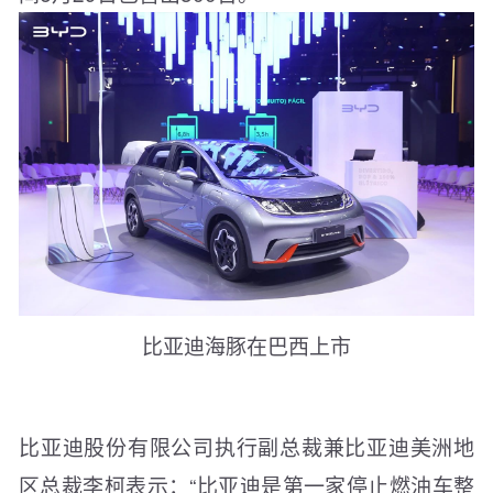
比亚迪海豚在巴西上市
比亚迪股份有限公司执行副总裁兼比亚迪美洲地
区总裁李柯表示：“比亚迪是第一家停止燃油车整