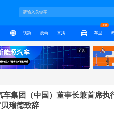
视频
漫画
直播
车型
广告
众汽车集团（中国）董事长兼首席执
官贝瑞德致辞