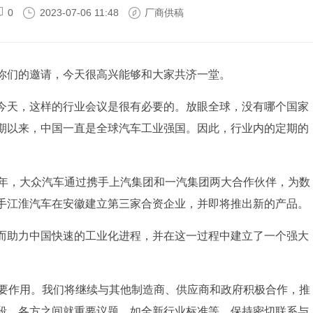
0
2023-07-06 11:48
厂商供稿
你们的邀请，今天很高兴能够和大家共济一堂。
今天，这样的行业会议是很有必要的。放眼全球，没有哪个国家
期以来，中国一直是全球汽车工业强国。因此，行业内的定期的
0年，大众汽车通过携手上汽集团和一汽集团两大合作伙伴，为数
手江淮汽车在安徽建立第三家合资企业，并即将推出新的产品。
而助力中国快速的工业化进程，并在这一过程中建立了一个强大
重要作用。我们将继续与其他制造商、供应商和政府积极合作，推
段，各方之间就重要议题，如全新行业标准等，保持密切联系与