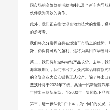
国市场的高阶驾驶辅助功能以及全新车内导航
伙伴极为高效的协作。
此外，我们正在推动混合动力技术的发展，逐
的参与者。
我们将充分发挥自身在燃油车市场上的优势。
势，仍保持可观的盈利。这将为集团在华智能
第二，我们将加速纯电动产品攻势。去年，我们推出了奥迪
海车展期间，我们推出了大众汽车品牌首款纯电
的合资企业大众安徽将正式投产。除了将出口欧洲市
型预计将于2024年下线。奥迪一汽新能源汽车有
年推出三款新车型。至2030年，集团旗下品
第三，进一步深化“ 在中国，为中国 ”的发展