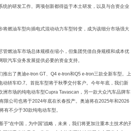
系统的研发工作。两项创新都得益于本土研发，以及与合资企业
步将燃油车型向插电式混动动力车型转变，成为该细分市场强大
尽管燃油车市场总体规模在缩小，但集团凭借自身规模和成本优
网联汽车业务发展提供必要的资金支持。
e-tron GT、Q4 e-tron和Q5 e-tron三款全新车型。
动轿车ID.7。首批车型将于秋季交付客户。今年年底，我们新
场的纯电动车型Cupra Tavascan，另一款大众汽车品牌车
限公司也将于2024年底在长春投产。奥迪将在2025年和2026
牌将有不少于30款纯电动车型。
。基于“在中国，为中国”战略，未来，我们将更加注重本土技术的