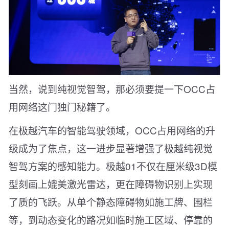
当然，说到纯视觉智驾，那必须要提一下OCC占
用网络这门独门秘籍了。
在极越汽车的智能驾驶领域，OCC占用网络的升
级成为了焦点，这一进步显著增强了极越纯视觉
智驾方案的感知能力。极越01不仅在厘米级3D模
型刻画上媲美激光雷达，更在障碍物识别上实现
了质的飞跃。从单个静态障碍物如施工牌、围栏
等，到动态变化的路况如临时施工区域、停靠的