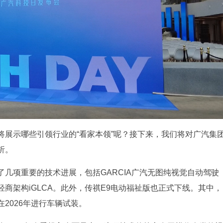
将展示哪些引领行业的“看家本领”呢？接下来，我们将对广汽集
析。
几项重要的技术进展，包括GARCIA广汽无图纯视觉自动驾驶
商架构iGLCA。此外，传祺E9电动福祉版也正式下线。其中，
2026年进行车辆试装。