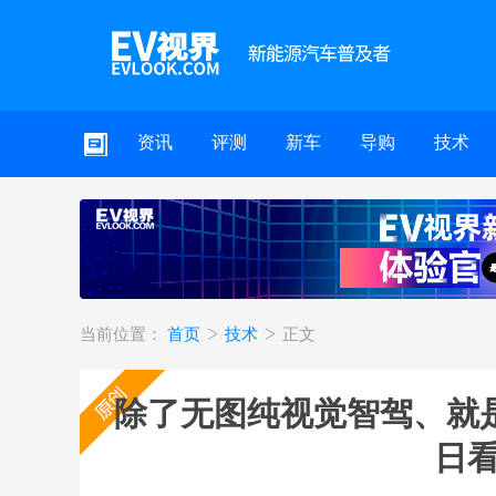
资讯
评测
新车
导购
技术
当前位置：
首页
技术
正文
除了无图纯视觉智驾、就是
日