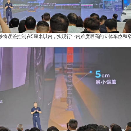
够将误差控制在5厘米以内，实现行业内难度最高的立体车位和