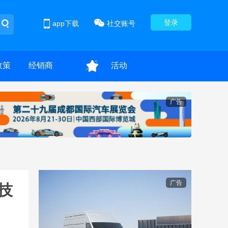
登录
app下载
社交账号
政策
经销商
活动
广告
广告
技