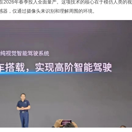
划在2026年春季投入全面量产。这项技术的核心在于模仿人类的视
感器，仅通过摄像头来识别和理解周围的环境。