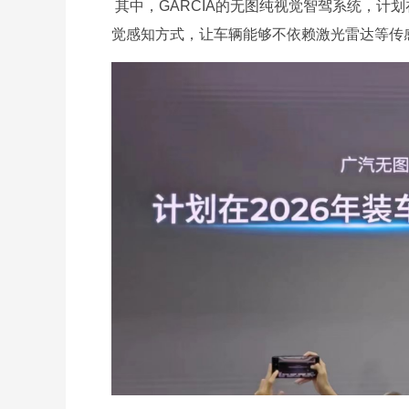
其中，GARCIA的无图纯视觉智驾系统，计
觉感知方式，让车辆能够不依赖激光雷达等传