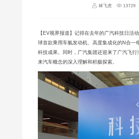
林飞虎
13729
【EV视界报道】记得在去年的广汽科技日活
球首款乘用车氨发动机、高度集成化的N合一
科技成果。同时，广汽集团还迎来了广汽飞行
来汽车概念的深入理解和积极探索。