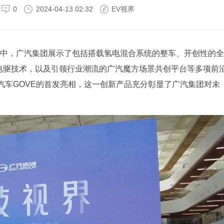
0
2024-04-13 02:32
EV视界
动中，广汽集团展示了包括搭载氢电混合系统的整车、开创性的全
电驱技术，以及引领行业潮流的广汽魔方场景共创平台等多项前
汽车GOVE的首发亮相，这一创新产品充分彰显了广汽集团对未