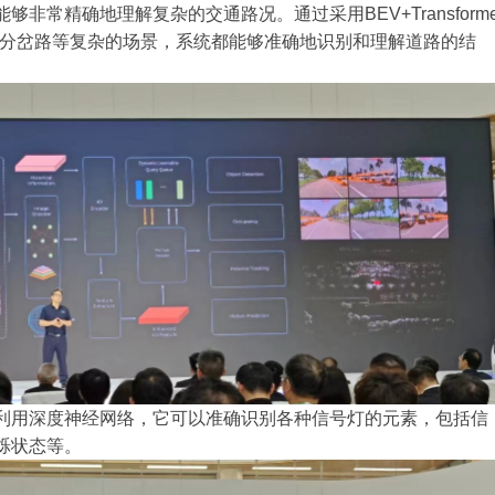
常精确地理解复杂的交通路况。通过采用BEV+Transform
和分岔路等复杂的场景，系统都能够准确地识别和理解道路的结
利用深度神经网络，它可以准确识别各种信号灯的元素，包括信
烁状态等。