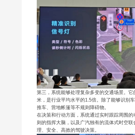
第三，系统能够处理复杂多变的交通场景。它的
米，是行业平均水平的1.5倍。除了能够识别
推车、营地帐篷等不规则障碍物。
在决策和行动方面，系统通过实时跟踪周围的
则的指挥大脑，以及广汽独有的流体式时空联
理、安全、高效的驾驶决策。