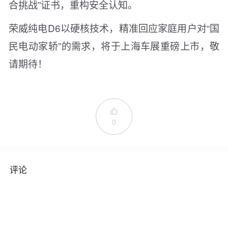
合挑战”证书，重构安全认知。
荣威纯电D6以硬核技术，精准回应家庭用户对“国
民电动家轿”的需求，将于上海车展重磅上市，敬
请期待！

0
评论