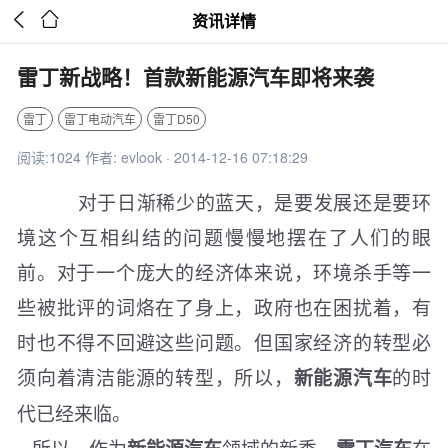


资讯详情
雷丁新战略！首款新能源汽车即将来袭
雷丁
雷丁电动汽车
雷丁D50
阅读:1024 作者: evlook · 2014-12-16 07:18:29
对于日渐稀少的蓝天，是要发展还是要环
境这个互相纠结的问题慢慢地摆在了人们的眼
前。对于一个庞大的经济体来说，环境杀手等一
些被批评的词烙在了身上，政府也在困扰着，有
时也不得不回避这些问题。但国家经济的转型必
须向着清洁能源的转型，所以，
的时
新能源汽车
代已经来临。
所以，作为
领域的新秀，
在