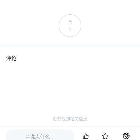

0
评论
没有找到相关信息


说点什么…
