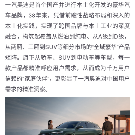
一汽奥迪是首个国产并进行本土化开发的豪华汽
车品牌，38年来，凭借前瞻性战略布局和深入的
本土化实践，实现了跨国品牌与本土工业的深度
融合，构筑起覆盖从燃油到纯电、从A级到D级，
从两厢、三厢到SUV等细分市场的“全域豪华”产品
矩阵。旗下从轿车、SUV到电动车等车型，每一
款产品都精准呼应用户需求，从而成为千万用户
信赖的“家庭伙伴”，更彰显了一汽奥迪对中国用户
需求的精准洞察。