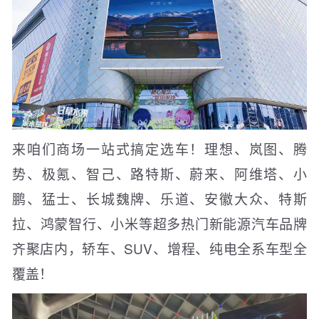
来咱们商场一站式搞定选车！理想、岚图、腾
势、极氪、智己、路特斯、蔚来、阿维塔、小
鹏、猛士、长城魏牌、乐道、安徽大众、特斯
拉、鸿蒙智行、小米等超多热门新能源汽车品牌
齐聚店内，轿车、SUV、增程、纯电全系车型全
覆盖！