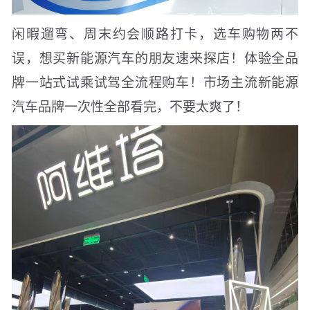
闲暇遛弯、周末约会顺路打卡，选车购物两不
误，想买新能源汽车的朋友速来探店！体验全品
牌一站式试乘试驾全流程购车！市场主流新能源
汽车品牌一次性全部看完，不要太爽了！