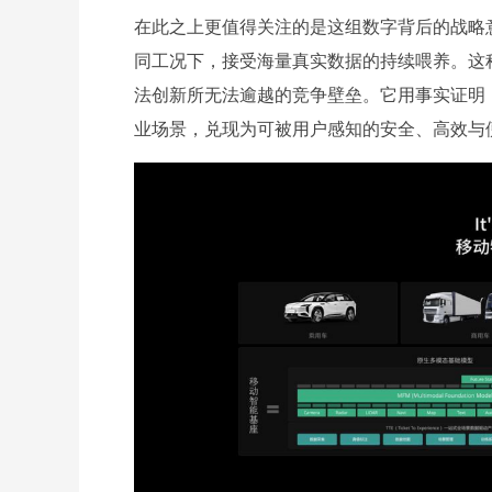
在此之上更值得关注的是这组数字背后的战略
同工况下，接受海量真实数据的持续喂养。这
法创新所无法逾越的竞争壁垒。它用事实证明
业场景，兑现为可被用户感知的安全、高效与