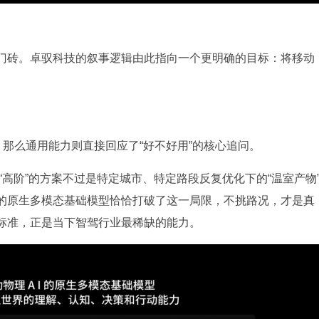
门砖。卓驭科技的叙事逻辑由此指向一个更明确的目标：将移动
，那么通用能力则直接回应了“好不好用”的核心追问。
“高阶”的方案不过是特定城市、特定路段反复优化下的“温室产物
的原生多模态基础模型恰恰打破了这一局限，不挑路况，才是真
标准，正是当下智驾行业最稀缺的能力。