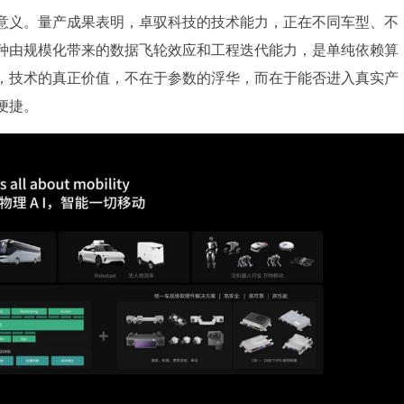
意义。量产成果表明，卓驭科技的技术能力，正在不同车型、不
种由规模化带来的数据飞轮效应和工程迭代能力，是单纯依赖算
，技术的真正价值，不在于参数的浮华，而在于能否进入真实产
便捷。