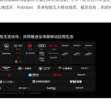
物流车、Robotaxi、具身智能五大移动场景。截至目前，卓驭