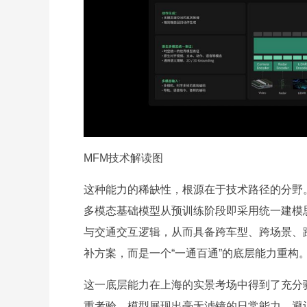
MFM技术解读图
这种能力的稀缺性，根源在于技术路径的分野
多模态基础模型从预训练阶段即采用统一建模
与交通交互逻辑，从而具备跨车型、跨场景、
补方案，而是一个“一通百通”的底层能力重构
这一底层能力在上海的实景考场中得到了充分
重考验，模型展现出毫无滤镜的日常能力，避