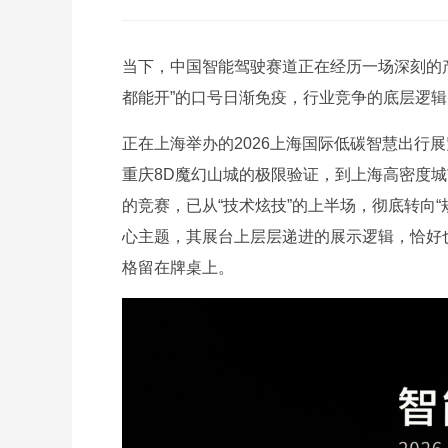
当下，中国智能驾驶赛道正在经历一场深刻的
都能开”的口号日渐免疫，行业竞争的底层逻
正在上海举办的2026上海国际低碳智慧出行
重庆8D魔幻山城的极限验证，到上海高密度
的竞赛，已从“技术炫技”的上半场，彻底转向“
心主题，其展台上层层递进的展示逻辑，恰好
格留在牌桌上。