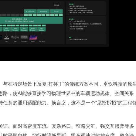
。与在特定场景下反复“打补丁”的传统方案不同，卓驭科技的原
思路，使AI能够直接学习物理世界中的车辆运动规律、空间关系
跨任务的通用适配能力。换言之，这不是一个“见招拆招”的工程
。
验证。面对高密度车流、复杂路口、窄路交汇、强交互博弈等多
让时平顺自然，绕行时流畅果断，跟车调速时收放有度，整套决