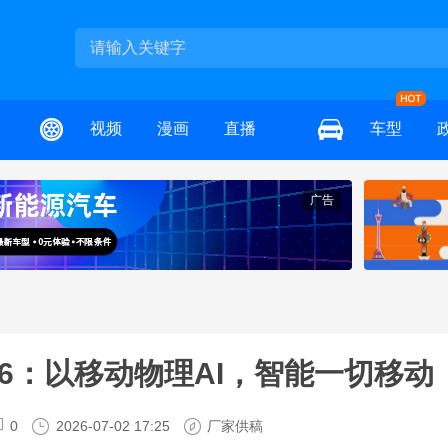
视频
漫画
直播
车型
广告
026：以移动物理AI，智能一切移动
0
2026-07-02 17:25
厂家供稿