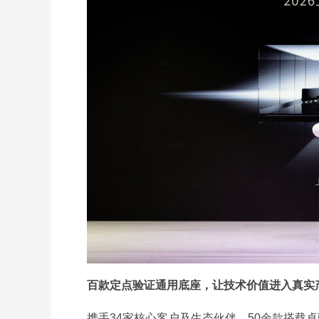
百款定点验证通用底座，让技术价值进入真实
携手34家核心客户及生态伙伴，50余款搭载