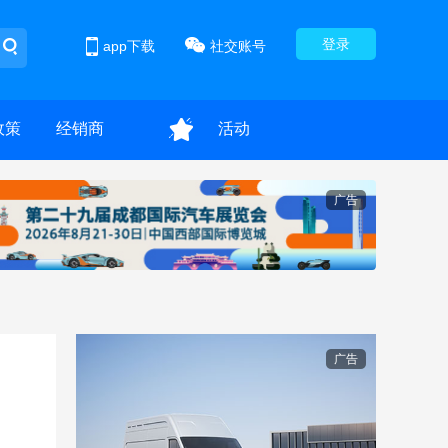
登录
app下载
社交账号
政策
经销商
活动
广告
广告