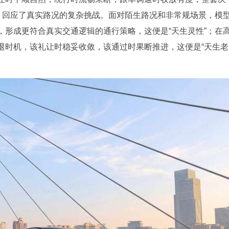
验，回应了真实路况的复杂挑战。面对陌生路况和非常规场景，模
，形成更符合真实交通逻辑的通行策略，这便是“天生灵性”；在
退时机，该礼让时稳妥收敛，该通过时果断推进，这便是“天生老