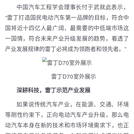
中国汽车工程学会理事长付于武就此表示，
“雷丁打造国民电动汽车第一品牌的目标，符合中
国将近十四亿人最广阔、最需要的中低端市场这
一国情，符合未来产业升级发展的趋势，看透了
产业发展规律的雷丁必将成为领跑者和领先者。”
雷丁D70室外展示
深耕科技，雷丁示范产业发展
如果说传统汽车产业，在能源、交通、环境
等刚性约束下，正向电动汽车产业升级，那么电
动汽车本身在新的技术和市场环境需求下，也正