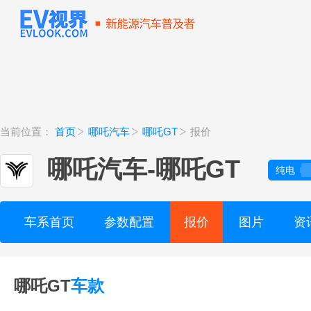
当前位置：
首页
哪吒汽车
哪吒GT
报价
哪吒汽车
-
哪吒GT
纯电
车系首页
参数配置
报价
图片
资
哪吒GT
车款