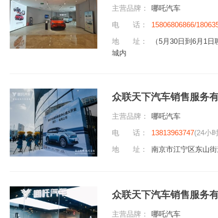
主营品牌：
哪吒汽车
电 话：
15806806866/18063
地 址：
（5月30日到6月
城内
众联天下汽车销售服务
主营品牌：
哪吒汽车
电 话：
13813963747
(24小
地 址：
南京市江宁区东山街道
众联天下汽车销售服务
主营品牌：
哪吒汽车