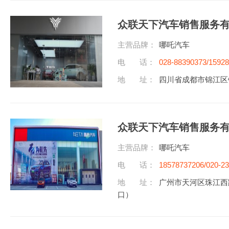
众联天下汽车销售服务
主营品牌：
哪吒汽车
电 话：
028-88390373/1592
地 址：
四川省成都市锦江区锦
众联天下汽车销售服务
主营品牌：
哪吒汽车
电 话：
18578737206/020-2
地 址：
广州市天河区珠江西
口）