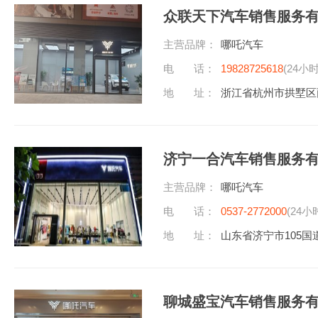
众联天下汽车销售服务
主营品牌：
哪吒汽车
电 话：
19828725618
(24小
地 址：
浙江省杭州市拱墅区
济宁一合汽车销售服务
主营品牌：
哪吒汽车
电 话：
0537-2772000
(24小
地 址：
山东省济宁市105国
聊城盛宝汽车销售服务