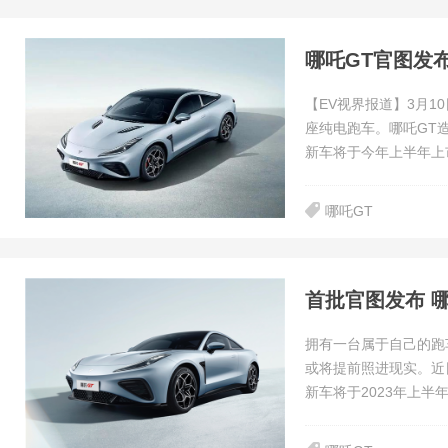
哪吒GT官图发
【EV视界报道】3月
座纯电跑车。哪吒GT
新车将于今年上半年上
哪吒GT
首批官图发布 
拥有一台属于自己的跑
或将提前照进现实。近
新车将于2023年上半