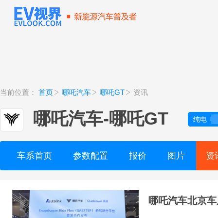
当前位置：
首页
哪吒汽车
哪吒GT
资讯
哪吒汽车
-
哪吒GT
纯电
车系首页
参数配置
报价
图片
资
哪吒汽车北京车