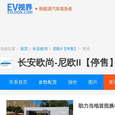
当前位置：
首页
长安欧尚
尼欧II【停售】
资讯
长安欧尚
-
尼欧II【停售
车系首页
参数配置
报价
图片
资
助力当地首批换