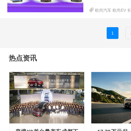
欧尚汽车 欧尚EV 
1
热点资讯