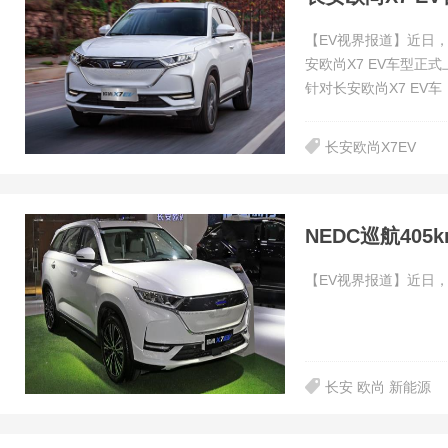
【EV视界报道】近日
安欧尚X7 EV车型正式
针对长安欧尚X7 EV车
长安欧尚X7EV
NEDC巡航405
【EV视界报道】近日，
长安 欧尚 新能源