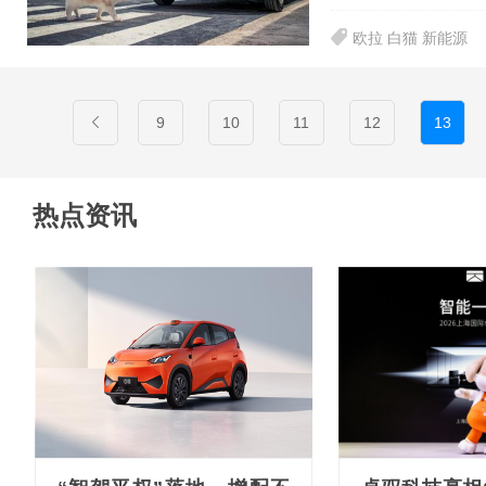
欧拉 白猫 新能源
9
10
11
12
13
热点资讯