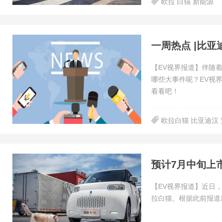
欧拉 白猫 新能源
【EV视界报道】伴随
哪些大事件呢？EV视
看看吧！
欧拉白猫 比亚迪汉
预计7月中旬上市
【EV视界报道】近日
拉白猫。根据此前报道