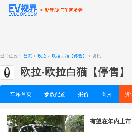
当前位置：
首页
欧拉
欧拉白猫【停售】
资讯
欧拉
-
欧拉白猫【停售】
车系首页
参数配置
报价
图片
资
有望在年内上市 