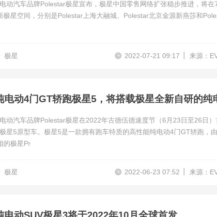
电动汽车品牌Polestar极星宣布，极星中国零售网络扩张稳步推进，将在
极星空间，分别是Polestar上海大融城、Polestar北京金源新燕莎和Poles
r
极星
2022-07-21 09:17
来源：E
动汽车品牌Polestar极星在2022年古德伍德速度节（6月23日至26日
极星5原型车。极星5是一款拥有跑车特质的高性能纯电动4门GT轿跑，由2
相的极星Pr
r
极星
2022-06-23 07:52
来源：E
电动SUV极星3将于2022年10月全球首发