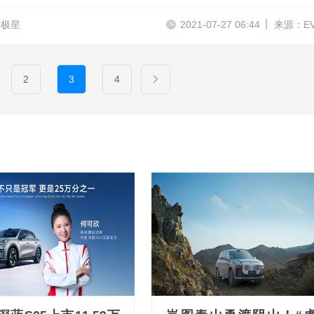
ar极星
2021-07-27 06:44
来源：E
2
3
4