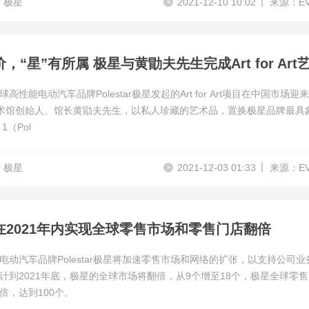
ar 极星
2021-12-10 10:02
来源：E
高性能电动汽车品牌Polestar极星发起的Art for Art项目在中国市场迎
术馆创始人、馆长黄勖夫先生，以私人珍藏的艺术品，置换极星品牌最具
1（Pol
ar 极星
2021-12-03 01:33
来源：E
在2021年内实现全球零售市场和零售门店翻倍
电动汽车品牌Polestar极星将加速零售市场和网络的扩张，以支持公司业
计到2021年底，极星的全球市场将翻倍，从9个增至18个，极星全球零
倍，达到100个。