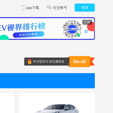
app下载
社交账号
登录
广告
No.40
中大型SUV 关注度排名