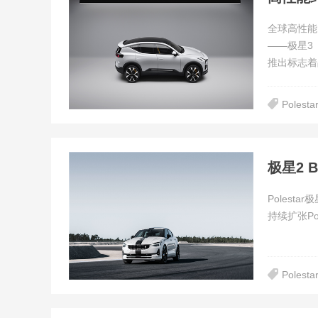
全球高性能
——极星3（
推出标志着
Polesta
极星2 
Polestar
持续扩张Pol
Polesta