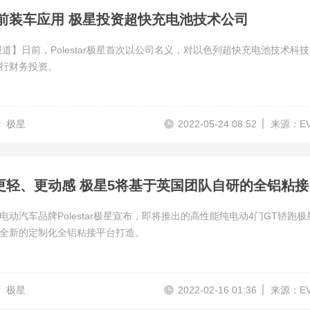
6年前装车应用 极星投资超快充电池技术公司
报道】日前，Polestar极星首次以公司名义，对以色列超快充电池技术科
ot进行财务投资。
r
极星
2022-05-24 08:52
来源：E
更快、
电动汽车品牌Polestar极星宣布，即将推出的高性能纯电动4门GT轿跑极
全新的定制化全铝粘接平台打造。
r
极星
2022-02-16 01:36
来源：E