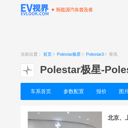
当前位置：
首页
Polestar极星
Polestar3
资讯
Polestar极星
-
Pole
车系首页
参数配置
报价
图
北京、