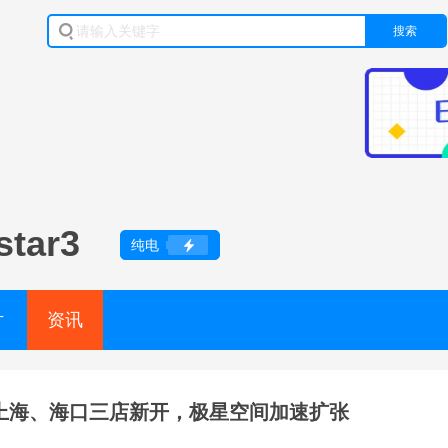
搜索
star3
纯电
片
资讯
上海、海口三店新开，极星空间加速扩张