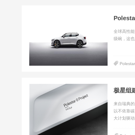
Pole
全球高性能电
级碗，这也
Polest
来自瑞典的先
以不依靠碳
大计划驱动