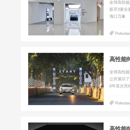
全球高性能
新开3家全新
海口万象
Polesta
全球高性能电
公开展示了
0年首次亮
Polesta
高性能纯