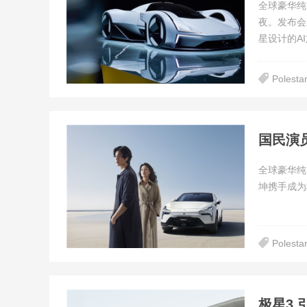
全球豪华纯
夜。发布会
星设计的AI
Polesta
国民演
全球豪华纯
坤携手成为
Polesta