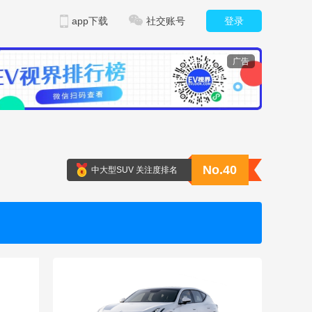
app下载
社交账号
登录
广告
No.40
中大型SUV 关注度排名