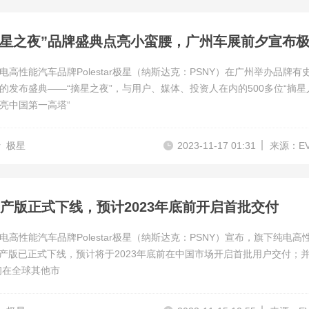
电高性能汽车品牌Polestar极星（纳斯达克：PSNY）在广州举办品牌有
的发布盛典——“摘星之夜”，与用户、媒体、投资人在内的500多位“摘星
亮中国第一高塔“
r
极星
2023-11-17 01:31
来源：E
量产版正式下线，预计2023年底前开启首批交付
电高性能汽车品牌Polestar极星（纳斯达克：PSNY）宣布，旗下纯电高
量产版已正式下线，预计将于2023年底前在中国市场开启首批用户交付；
年初在全球其他市