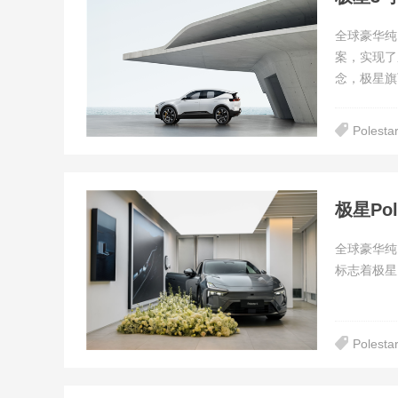
全球豪华纯
案，实现了
念，极星旗
Polesta
全球豪华纯电
标志着极星P
Polesta