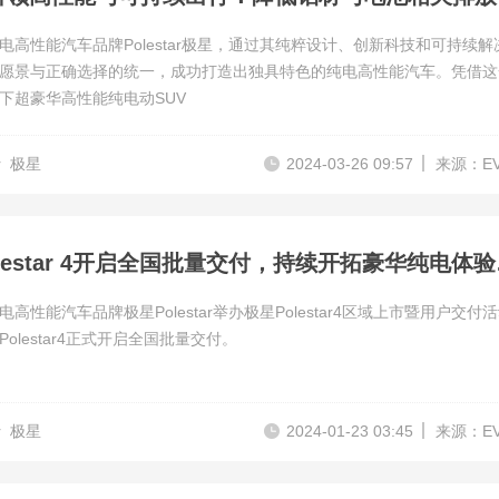
电高性能汽车品牌Polestar极星，通过其纯粹设计、创新科技和可持续解
愿景与正确选择的统一，成功打造出独具特色的纯电高性能汽车。凭借这
下超豪华高性能纯电动SUV
r
极星
2024-03-26 09:57
来源：E
极星Pol
高性能汽车品牌极星Polestar举办极星Polestar4区域上市暨用户交付
olestar4正式开启全国批量交付。
r
极星
2024-01-23 03:45
来源：E