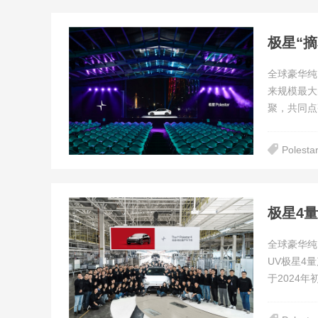
全球豪华纯
来规模最大
聚，共同点
Polesta
极星4
全球豪华纯
UV极星4
于2024