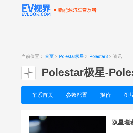
当前位置：
首页
Polestar极星
Polestar3
资讯
Polestar极星
-
Pole
车系首页
参数配置
报价
图
双星璀璨