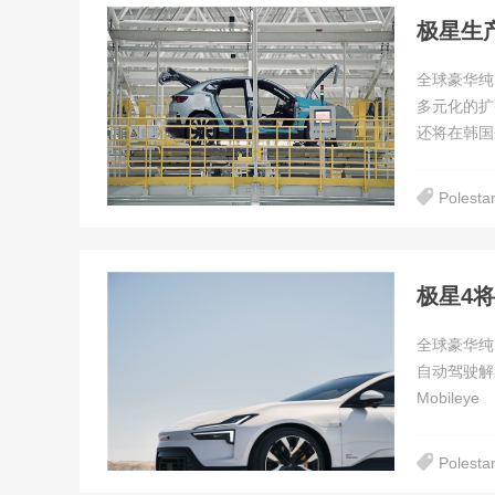
极星生
全球豪华纯
多元化的扩
还将在韩国
Polesta
全球豪华纯电
自动驾驶解决
Mobileye
Polesta