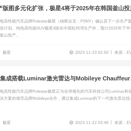
产版图多元化扩张，极星4将于2025年在韩国釜山投
电高性能汽车品牌Polestar极星（纳斯达克：PSNY）确认其下一步生产
张计划。纯电高性能SUV极星4除在中国杭州湾生产外，预计2025年下半
釜山投产。
r
极星
2023-11-23 02:50
来源：E
极星4将集成
高性能汽车品牌Polestar极星正与全球领先的汽车科技公司Luminar和
方案的领导品牌Mobileye合作，通过集成Luminar的下一代激光雷达
r
极星
2023-11-22 03:48
来源：E