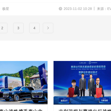
r
极星
2023-11-02 10:28
来源：E
2
3
4