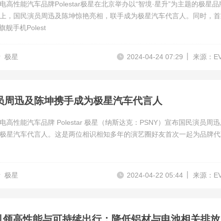
电高性能汽车品牌Polestar极星在北京举办以“智境·星升”为主题的极星品
上，国民演员周迅及陈坤惊艳亮相，联手成为极星汽车代言人。同时，首
旗舰手机Polest
r
极星
2024-04-24 07:29
来源：E
员周迅及陈坤携手成为极星汽车代言人
电高性能汽车品牌 Polestar 极星（纳斯达克：PSNY）宣布国民演员周
极星汽车代言人。这是两位相识相知多年的演艺圈好友首次一起为品牌代
r
极星
2024-04-22 05:44
来源：E
极星3 