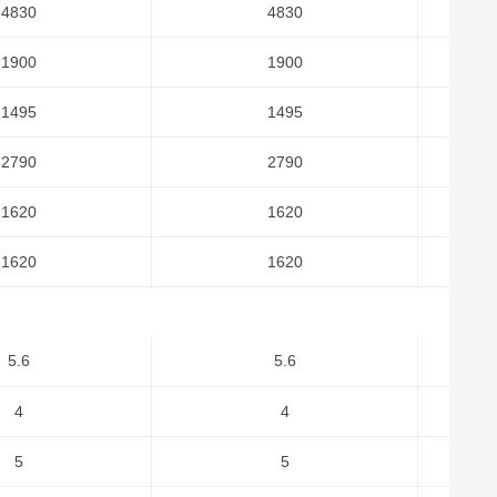
4830
4830
1900
1900
1495
1495
2790
2790
1620
1620
1620
1620
5.6
5.6
4
4
5
5