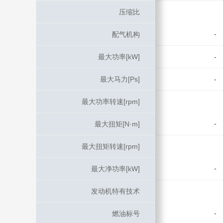
压缩比
压缩比
-
配气机构
配气机构
最大功率[kW]
最大功率[kW]
-
最大马力[Ps]
最大马力[Ps]
-
最大功率转速[rpm]
最大功率转速[rpm]
-
最大扭矩[N·m]
最大扭矩[N·m]
最大扭矩转速[rpm]
最大扭矩转速[rpm]
-
最大净功率[kW]
最大净功率[kW]
发动机特有技术
发动机特有技术
-
燃油标号
燃油标号