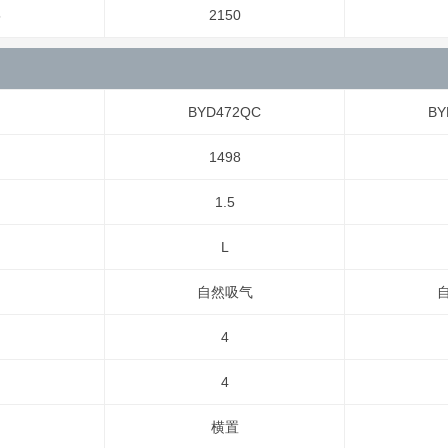
5
2150
BYD472QC
BY
1498
1.5
L
自然吸气
4
4
横置