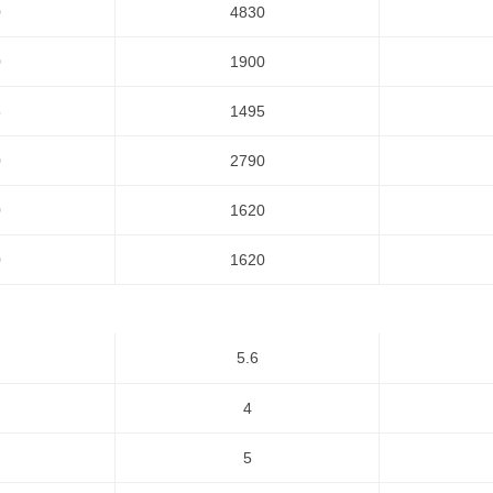
0
4830
0
1900
5
1495
0
2790
0
1620
0
1620
5.6
4
5