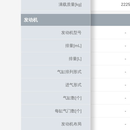
满载质量[kg]
满载质量[kg]
222
发动机
发动机
发动机型号
发动机型号
-
排量[mL]
排量[mL]
-
排量[L]
排量[L]
-
气缸排列形式
气缸排列形式
-
进气形式
进气形式
-
气缸数[个]
气缸数[个]
-
每缸气门数[个]
每缸气门数[个]
-
发动机布局
发动机布局
-