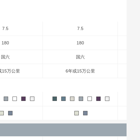
7.5
7.5
180
180
国六
国六
或15万公里
6年或15万公里