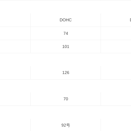
DOHC
74
101
126
70
92号