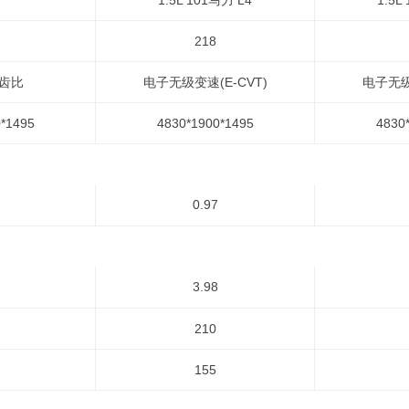
1.5L 101马力 L4
1.5L
218
定齿比
电子无级变速(E-CVT)
电子无级
*1495
4830*1900*1495
4830
0.97
3.98
210
155