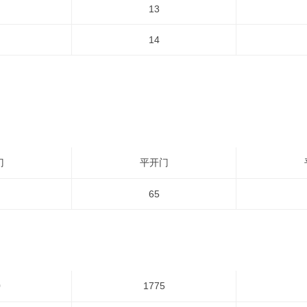
13
14
门
平开门
65
0
1775