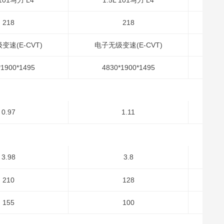
 101马力 L4
1.5L 101马力 L4
218
218
变速(E-CVT)
电子无级变速(E-CVT)
电
*1900*1495
4830*1900*1495
0.97
1.11
3.98
3.8
210
128
155
100