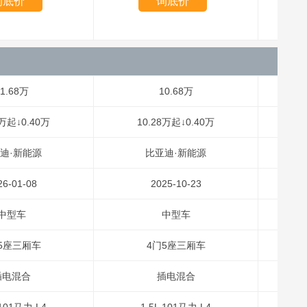
询底价
询底价
1.68万
10.68万
8万起↓0.40万
10.28万起↓0.40万
迪·新能源
比亚迪·新能源
26-01-08
2025-10-23
中型车
中型车
5座三厢车
4门5座三厢车
插电混合
插电混合