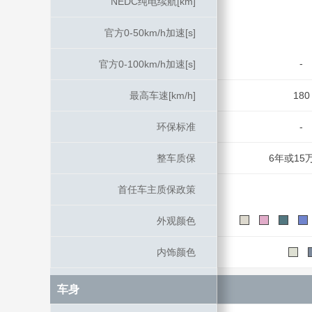
NEDC纯电续航[km]
NEDC纯电续航[km]
官方0-50km/h加速[s]
官方0-50km/h加速[s]
-
官方0-100km/h加速[s]
官方0-100km/h加速[s]
最高车速[km/h]
最高车速[km/h]
180
环保标准
环保标准
-
整车质保
整车质保
6年或15
首任车主质保政策
首任车主质保政策
外观颜色
外观颜色
内饰颜色
内饰颜色
车身
车身