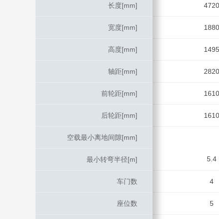
长度[mm]
长度[mm]
472
宽度[mm]
宽度[mm]
188
高度[mm]
高度[mm]
149
轴距[mm]
轴距[mm]
282
前轮距[mm]
前轮距[mm]
161
后轮距[mm]
后轮距[mm]
161
空载最小离地间隙[mm]
空载最小离地间隙[mm]
5.4
最小转弯半径[m]
最小转弯半径[m]
车门数
车门数
4
座位数
座位数
5