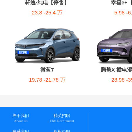
轩逸·纯电【停售】
幸福e+
23.8 -25.4 万
5.98 -
微蓝7
腾势X 插电
19.78 -21.78 万
28.98 -
关于我们
精英招聘
About Us
Elite Recruitment
联系我们
版权声明