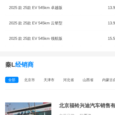
2025 款 25款 EV 545km 卓越版
13.
2025 款 25款 EV 545km 云辇型
13.
2025 款 25款 EV 545km 领航版
15.
秦L
经销商
全部
北京市
天津市
河北省
山西省
内蒙古
北京福铃兴迪汽车销售