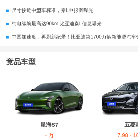
尺寸接近中型车标准，秦L申报图曝光
纯电续航最高达90km 比亚迪秦L信息曝光
中国加速度，再刷新纪录！比亚迪第1700万辆新能源汽车锁定海豹
竞品车型
星海S7
五菱
- 万
7.98 - 