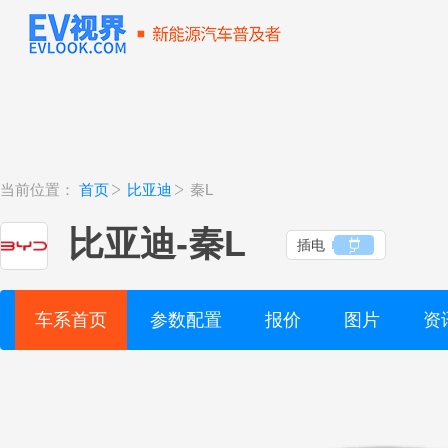
当前位置：
首页
比亚迪
秦L
比亚迪
-
秦L
插电
车系首页
参数配置
报价
图片
资