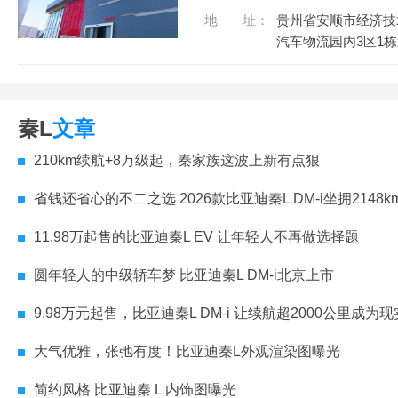
地 址：
贵州省安顺市经济技
汽车物流园内3区1
秦L
文章
210km续航+8万级起，秦家族这波上新有点狠
省钱还省心的不二之选 2026款比亚迪秦L DM-i坐拥2148k
11.98万起售的比亚迪秦L EV 让年轻人不再做选择题
圆年轻人的中级轿车梦 比亚迪秦L DM-i北京上市
9.98万元起售，比亚迪秦L DM-i 让续航超2000公里成为
大气优雅，张弛有度！比亚迪秦L外观渲染图曝光
简约风格 比亚迪秦 L 内饰图曝光