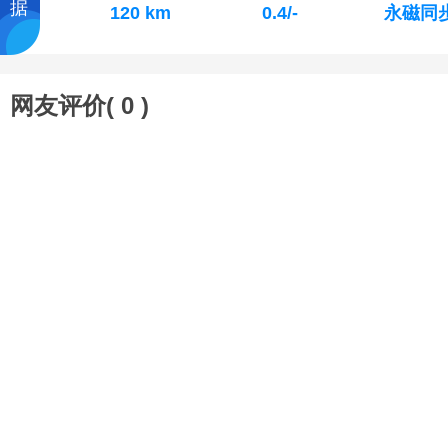
据
120 km
0.4/-
永磁同
网友评价(
0
)