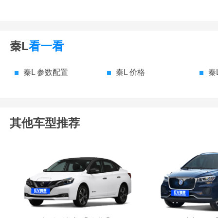
秦L
看一看
秦L 参数配置
秦L 价格
秦
其他车型推荐