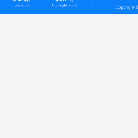
Contact Us
Copyright Notice
Copyright