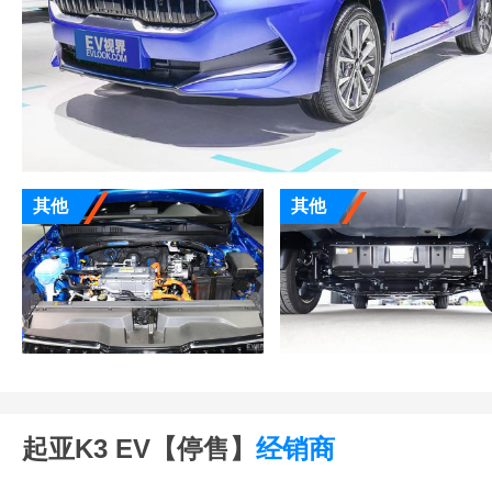
其他
其他
起亚K3 EV【停售】
经销商