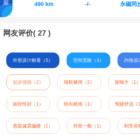
据
490 km
-/-
永磁同
网友评价(
27
)
外形设计耐看（5）
空间宽敞（3）
内饰设
起步强劲（2）
续航够用（2）
胎噪大（1
操控性好（1）
转向精准（1）
驾驶舒适（
悬架减震偏硬（1）
外形一般（1）
刹车灵