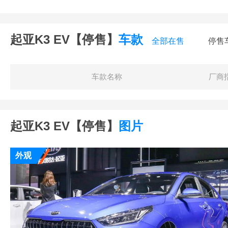
起亚K3 EV【停售】
车款
全部在售
停售
车款名称
厂商
起亚K3 EV【停售】
图片
外观