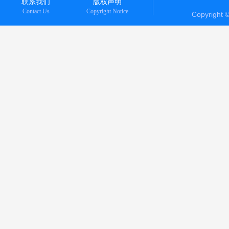
联系我们
版权声明
Contact Us
Copyright Notice
Copyright