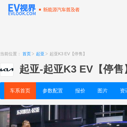
当前位置：
首页
起亚
起亚K3 EV【停售】
起亚
-
起亚K3 EV【停售
车系首页
参数配置
报价
图片
资