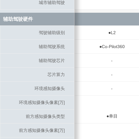
城市辅助驾驶
城市辅助驾驶
辅助驾驶硬件
辅助驾驶硬件
驾驶辅助级别
驾驶辅助级别
●L2
辅助驾驶系统
辅助驾驶系统
●Co-Pilot360
辅助驾驶芯片
辅助驾驶芯片
-
芯片算力
芯片算力
-
环境感知摄像头
环境感知摄像头
-
环境感知摄像头像素[万]
环境感知摄像头像素[万]
●单目
前方感知摄像头类型
前方感知摄像头类型
前方感知摄像头像素[万]
前方感知摄像头像素[万]