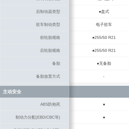
后制动器类型
后制动器类型
●盘式
驻车制动类型
驻车制动类型
电子驻车
前轮胎规格
前轮胎规格
●255/50 R21
后轮胎规格
后轮胎规格
●255/50 R21
备胎
备胎
●无备胎
备胎放置方式
备胎放置方式
-
主动安全
主动安全
ABS防抱死
ABS防抱死
●
制动力分配(EBD/CBC等)
制动力分配(EBD/CBC等)
●