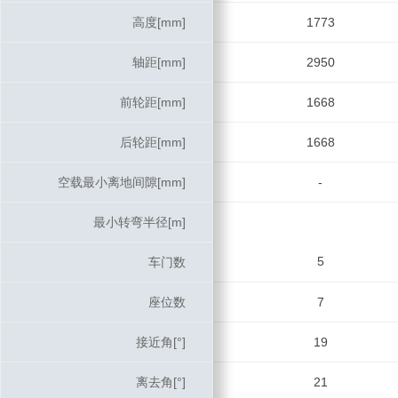
高度[mm]
高度[mm]
1773
轴距[mm]
轴距[mm]
2950
前轮距[mm]
前轮距[mm]
1668
后轮距[mm]
后轮距[mm]
1668
空载最小离地间隙[mm]
空载最小离地间隙[mm]
-
最小转弯半径[m]
最小转弯半径[m]
5
车门数
车门数
座位数
座位数
7
接近角[°]
接近角[°]
19
离去角[°]
离去角[°]
21