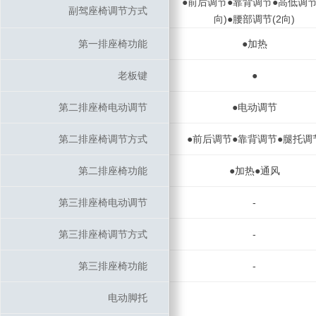
●前后调节●靠背调节●高低调节
副驾座椅调节方式
副驾座椅调节方式
向)●腰部调节(2向)
第一排座椅功能
第一排座椅功能
●加热
老板键
老板键
●
第二排座椅电动调节
第二排座椅电动调节
●电动调节
第二排座椅调节方式
第二排座椅调节方式
●前后调节●靠背调节●腿托调
第二排座椅功能
第二排座椅功能
●加热●通风
第三排座椅电动调节
第三排座椅电动调节
-
第三排座椅调节方式
第三排座椅调节方式
-
第三排座椅功能
第三排座椅功能
-
电动脚托
电动脚托