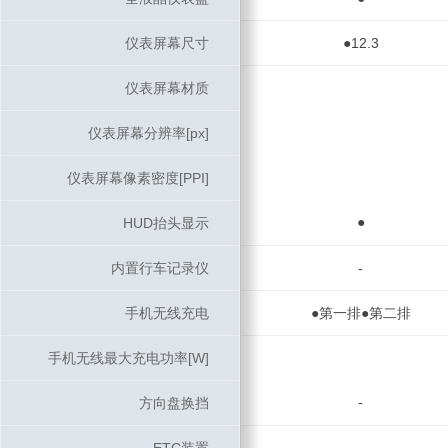
仪表屏幕尺寸
仪表屏幕尺寸
●12.3
仪表屏幕材质
仪表屏幕材质
仪表屏幕分辨率[px]
仪表屏幕分辨率[px]
仪表屏幕像素密度[PPI]
仪表屏幕像素密度[PPI]
●
HUD抬头显示
HUD抬头显示
内置行车记录仪
内置行车记录仪
-
手机无线充电
手机无线充电
●第一排●第二排
手机无线最大充电功率[W]
手机无线最大充电功率[W]
-
方向盘换挡
方向盘换挡