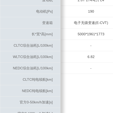
发动机
发动机
2.0T 274马力 L4
电动机[Ps]
电动机[Ps]
190
变速箱
变速箱
电子无级变速(E-CVT)
长*宽*高[mm]
长*宽*高[mm]
5000*1961*1773
CLTC综合油耗[L/100km]
CLTC综合油耗[L/100km]
-
WLTC综合油耗[L/100km]
WLTC综合油耗[L/100km]
6.82
NEDC综合油耗[L/100km]
NEDC综合油耗[L/100km]
-
CLTC纯电续航[km]
CLTC纯电续航[km]
NEDC纯电续航[km]
NEDC纯电续航[km]
官方0-50km/h加速[s]
官方0-50km/h加速[s]