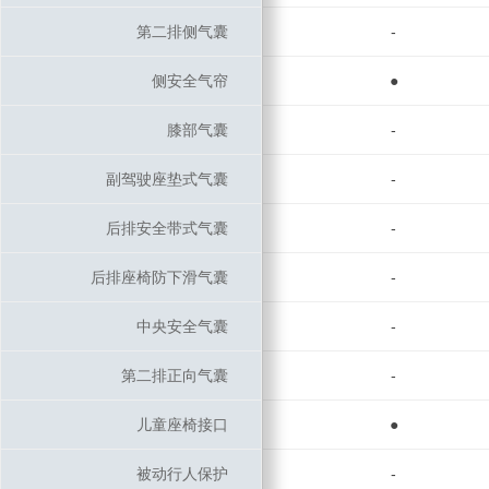
第二排侧气囊
第二排侧气囊
-
侧安全气帘
侧安全气帘
●
膝部气囊
膝部气囊
-
副驾驶座垫式气囊
副驾驶座垫式气囊
-
后排安全带式气囊
后排安全带式气囊
-
后排座椅防下滑气囊
后排座椅防下滑气囊
-
中央安全气囊
中央安全气囊
-
第二排正向气囊
第二排正向气囊
-
儿童座椅接口
儿童座椅接口
●
被动行人保护
被动行人保护
-