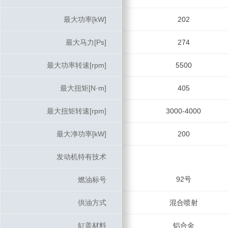
最大功率[kW]
最大功率[kW]
202
最大马力[Ps]
最大马力[Ps]
274
最大功率转速[rpm]
最大功率转速[rpm]
5500
最大扭矩[N·m]
最大扭矩[N·m]
405
最大扭矩转速[rpm]
最大扭矩转速[rpm]
3000-4000
最大净功率[kW]
最大净功率[kW]
200
发动机特有技术
发动机特有技术
92号
燃油标号
燃油标号
供油方式
供油方式
混合喷射
缸盖材料
缸盖材料
铝合金