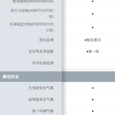
制动辅助(BA/EBA/BAS等)
制动辅助(BA/EBA/BAS等)
●
牵引力控制(ASR/TCS/TRC
牵引力控制(ASR/TCS/TRC
●
等)
等)
车身稳定控制(ESP/DSC/VS
车身稳定控制(ESP/DSC/VS
●
C等)
C等)
胎压监测
胎压监测
●胎压显示
安全带未系提醒
安全带未系提醒
●第一排
车内生物监测
车内生物监测
被动安全
被动安全
主驾驶安全气囊
主驾驶安全气囊
●
副驾驶安全气囊
副驾驶安全气囊
●
第一排侧气囊
第一排侧气囊
●