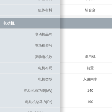
缸体材料
缸体材料
铝合金
电动机
电动机
电动机品牌
电动机品牌
电动机型号
电动机型号
单电机
驱动电机数
驱动电机数
电机布局
电机布局
前置
电机类型
电机类型
永磁同步
电动机总功率[kW]
电动机总功率[kW]
140
电动机总马力[Ps]
电动机总马力[Ps]
190