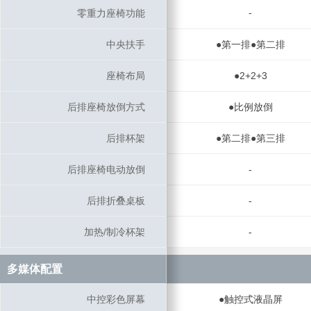
-
零重力座椅功能
零重力座椅功能
中央扶手
中央扶手
●第一排●第二排
座椅布局
座椅布局
●2+2+3
后排座椅放倒方式
后排座椅放倒方式
●比例放倒
后排杯架
后排杯架
●第二排●第三排
后排座椅电动放倒
后排座椅电动放倒
-
后排折叠桌板
后排折叠桌板
-
加热/制冷杯架
加热/制冷杯架
-
多媒体配置
多媒体配置
中控彩色屏幕
中控彩色屏幕
●触控式液晶屏