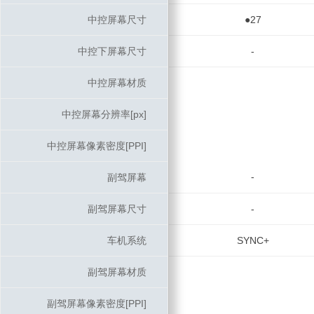
中控屏幕尺寸
中控屏幕尺寸
●27
中控下屏幕尺寸
中控下屏幕尺寸
-
中控屏幕材质
中控屏幕材质
中控屏幕分辨率[px]
中控屏幕分辨率[px]
中控屏幕像素密度[PPI]
中控屏幕像素密度[PPI]
-
副驾屏幕
副驾屏幕
副驾屏幕尺寸
副驾屏幕尺寸
-
车机系统
车机系统
SYNC+
副驾屏幕材质
副驾屏幕材质
副驾屏幕像素密度[PPI]
副驾屏幕像素密度[PPI]