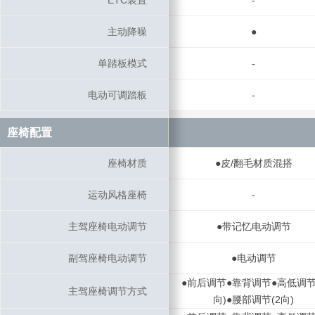
ETC装置
ETC装置
-
主动降噪
主动降噪
●
单踏板模式
单踏板模式
-
电动可调踏板
电动可调踏板
-
座椅配置
座椅配置
座椅材质
座椅材质
●皮/翻毛材质混搭
运动风格座椅
运动风格座椅
-
主驾座椅电动调节
主驾座椅电动调节
●带记忆电动调节
副驾座椅电动调节
副驾座椅电动调节
●电动调节
●前后调节●靠背调节●高低调节
主驾座椅调节方式
主驾座椅调节方式
向)●腰部调节(2向)