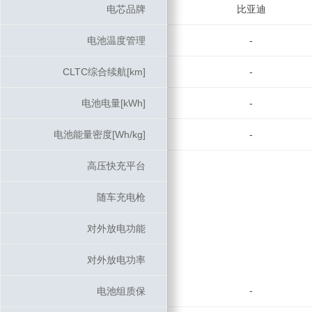
电芯品牌
电芯品牌
比亚迪
电池温度管理
电池温度管理
-
CLTC综合续航[km]
CLTC综合续航[km]
-
电池电量[kWh]
电池电量[kWh]
-
电池能量密度[Wh/kg]
电池能量密度[Wh/kg]
-
高压快充平台
高压快充平台
随车充电枪
随车充电枪
对外放电功能
对外放电功能
对外放电功率
对外放电功率
-
电池组质保
电池组质保