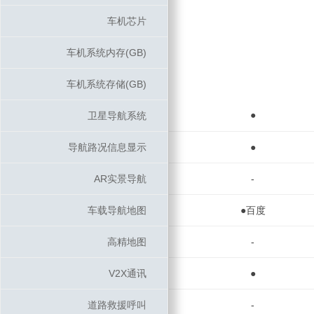
车机芯片
车机芯片
车机系统内存(GB)
车机系统内存(GB)
车机系统存储(GB)
车机系统存储(GB)
●
卫星导航系统
卫星导航系统
导航路况信息显示
导航路况信息显示
●
AR实景导航
AR实景导航
-
车载导航地图
车载导航地图
●百度
高精地图
高精地图
-
V2X通讯
V2X通讯
●
道路救援呼叫
道路救援呼叫
-