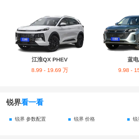
江淮QX PHEV
蓝电
8.99 - 19.69 万
9.98 - 
锐界
看一看
锐界 参数配置
锐界 价格
锐