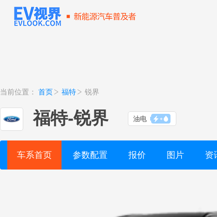
当前位置：
首页
福特
锐界
福特
-
锐界
油电
车系首页
参数配置
报价
图片
资