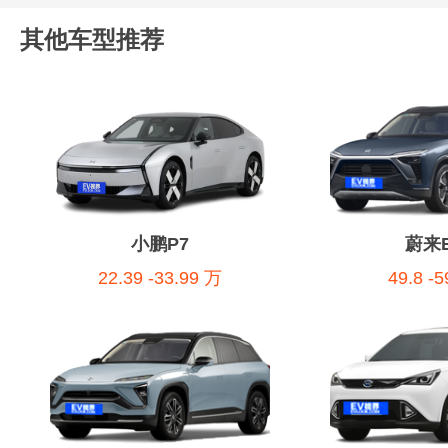
其他车型推荐
小鹏P7
蔚来E
22.39 -33.99 万
49.8 -