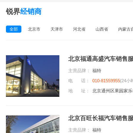
锐界
经销商
全部
北京市
天津市
河北省
山西省
内蒙古
北京福通高盛汽车销售
主营品牌：
福特
电 话：
010-81559955
(24小
地 址：
北京通州区果园家乐
北京百旺长福汽车销售
主营品牌：
福特