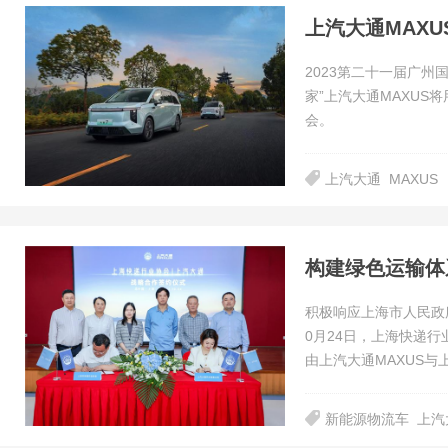
2023第二十一届广州
家”上汽大通MAXUS
会。
上汽大通
MAXUS
积极响应上海市人民政府
0月24日，上海快递行
由上汽大通MAXUS与
新能源物流车
上汽