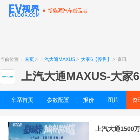
当前位置：
首页
上汽大通MAXUS
大家6【停售】
资讯
上汽大通MAXUS
-
大家
车系首页
参数配置
报价
图片
资