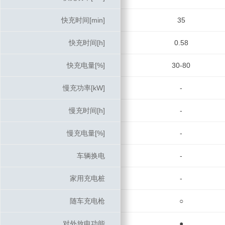
快充时间[min]
快充时间[min]
35
快充时间[h]
快充时间[h]
0.58
快充电量[%]
快充电量[%]
30-80
慢充功率[kW]
慢充功率[kW]
-
慢充时间[h]
慢充时间[h]
-
慢充电量[%]
慢充电量[%]
-
车辆换电
车辆换电
-
家用充电桩
家用充电桩
-
随车充电枪
随车充电枪
○
对外放电功能
对外放电功能
●