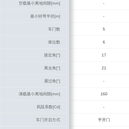
空载最小离地间隙[mm]
空载最小离地间隙[mm]
-
最小转弯半径[m]
最小转弯半径[m]
-
车门数
车门数
5
座位数
座位数
6
接近角[°]
接近角[°]
17
离去角[°]
离去角[°]
21
通过角[°]
通过角[°]
-
满载最小离地间隙[mm]
满载最小离地间隙[mm]
160
风阻系数[Cd]
风阻系数[Cd]
-
车门开启方式
车门开启方式
平开门