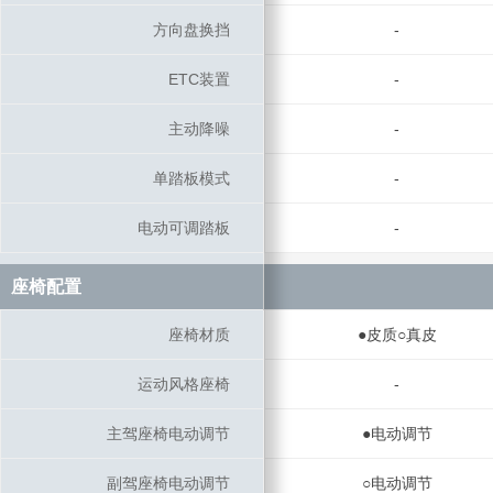
方向盘换挡
方向盘换挡
-
ETC装置
ETC装置
-
主动降噪
主动降噪
-
单踏板模式
单踏板模式
-
电动可调踏板
电动可调踏板
-
座椅配置
座椅配置
座椅材质
座椅材质
●皮质○真皮
运动风格座椅
运动风格座椅
-
主驾座椅电动调节
主驾座椅电动调节
●电动调节
副驾座椅电动调节
副驾座椅电动调节
○电动调节