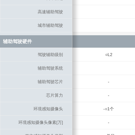
高速辅助驾驶
高速辅助驾驶
城市辅助驾驶
城市辅助驾驶
辅助驾驶硬件
辅助驾驶硬件
驾驶辅助级别
驾驶辅助级别
○L2
辅助驾驶系统
辅助驾驶系统
辅助驾驶芯片
辅助驾驶芯片
-
芯片算力
芯片算力
-
环境感知摄像头
环境感知摄像头
-○1个
环境感知摄像头像素[万]
环境感知摄像头像素[万]
-