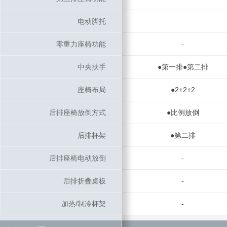
电动脚托
电动脚托
零重力座椅功能
零重力座椅功能
-
中央扶手
中央扶手
●第一排●第二排
座椅布局
座椅布局
●2+2+2
后排座椅放倒方式
后排座椅放倒方式
●比例放倒
后排杯架
后排杯架
●第二排
后排座椅电动放倒
后排座椅电动放倒
-
后排折叠桌板
后排折叠桌板
-
加热/制冷杯架
加热/制冷杯架
-