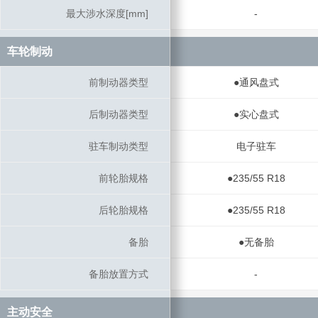
最大涉水深度[mm]
最大涉水深度[mm]
-
车轮制动
车轮制动
前制动器类型
前制动器类型
●通风盘式
后制动器类型
后制动器类型
●实心盘式
驻车制动类型
驻车制动类型
电子驻车
前轮胎规格
前轮胎规格
●235/55 R18
后轮胎规格
后轮胎规格
●235/55 R18
备胎
备胎
●无备胎
备胎放置方式
备胎放置方式
-
主动安全
主动安全