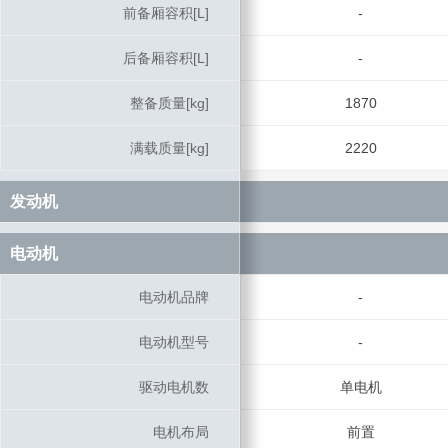
前备厢容积[L]
前备厢容积[L]
-
后备厢容积[L]
后备厢容积[L]
-
整备质量[kg]
整备质量[kg]
1870
满载质量[kg]
满载质量[kg]
2220
发动机
发动机
电动机
电动机
电动机品牌
电动机品牌
-
电动机型号
电动机型号
-
驱动电机数
驱动电机数
单电机
电机布局
电机布局
前置