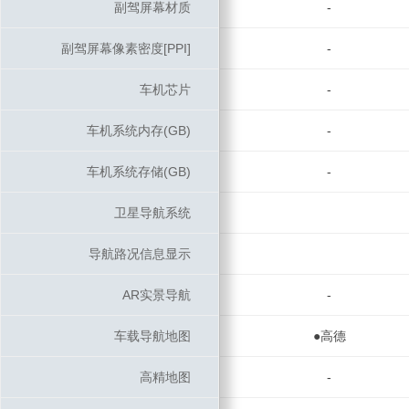
副驾屏幕材质
副驾屏幕材质
-
副驾屏幕像素密度[PPI]
副驾屏幕像素密度[PPI]
-
车机芯片
车机芯片
-
车机系统内存(GB)
车机系统内存(GB)
-
车机系统存储(GB)
车机系统存储(GB)
-
卫星导航系统
卫星导航系统
导航路况信息显示
导航路况信息显示
AR实景导航
AR实景导航
-
车载导航地图
车载导航地图
●高德
高精地图
高精地图
-