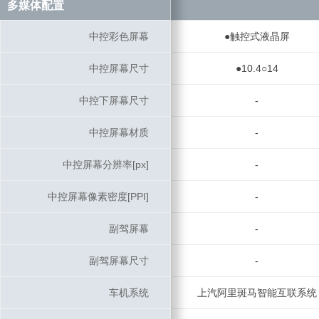
多媒体配置
多媒体配置
中控彩色屏幕
中控彩色屏幕
●触控式液晶屏
中控屏幕尺寸
中控屏幕尺寸
●10.4○14
中控下屏幕尺寸
中控下屏幕尺寸
-
中控屏幕材质
中控屏幕材质
-
中控屏幕分辨率[px]
中控屏幕分辨率[px]
-
中控屏幕像素密度[PPI]
中控屏幕像素密度[PPI]
-
副驾屏幕
副驾屏幕
-
副驾屏幕尺寸
副驾屏幕尺寸
-
车机系统
车机系统
上汽阿里斑马智能互联系统