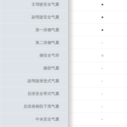
主驾驶安全气囊
主驾驶安全气囊
●
副驾驶安全气囊
副驾驶安全气囊
●
第一排侧气囊
第一排侧气囊
●
第二排侧气囊
第二排侧气囊
-
侧安全气帘
侧安全气帘
○
膝部气囊
膝部气囊
-
副驾驶座垫式气囊
副驾驶座垫式气囊
-
后排安全带式气囊
后排安全带式气囊
-
后排座椅防下滑气囊
后排座椅防下滑气囊
-
中央安全气囊
中央安全气囊
-