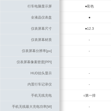
行车电脑显示屏
行车电脑显示屏
●彩色
全液晶仪表盘
全液晶仪表盘
●
仪表屏幕尺寸
仪表屏幕尺寸
●12.3
仪表屏幕材质
仪表屏幕材质
-
仪表屏幕分辨率[px]
仪表屏幕分辨率[px]
-
仪表屏幕像素密度[PPI]
仪表屏幕像素密度[PPI]
HUD抬头显示
HUD抬头显示
-
内置行车记录仪
内置行车记录仪
-
手机无线充电
手机无线充电
○第一排
手机无线最大充电功率[W]
手机无线最大充电功率[W]
-