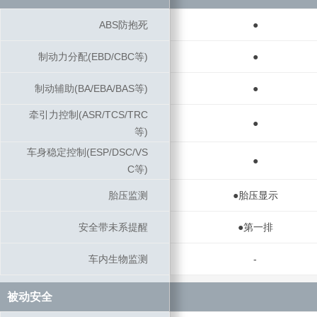
ABS防抱死
ABS防抱死
●
制动力分配(EBD/CBC等)
制动力分配(EBD/CBC等)
●
制动辅助(BA/EBA/BAS等)
制动辅助(BA/EBA/BAS等)
●
牵引力控制(ASR/TCS/TRC
牵引力控制(ASR/TCS/TRC
●
等)
等)
车身稳定控制(ESP/DSC/VS
车身稳定控制(ESP/DSC/VS
●
C等)
C等)
胎压监测
胎压监测
●胎压显示
安全带未系提醒
安全带未系提醒
●第一排
车内生物监测
车内生物监测
-
被动安全
被动安全