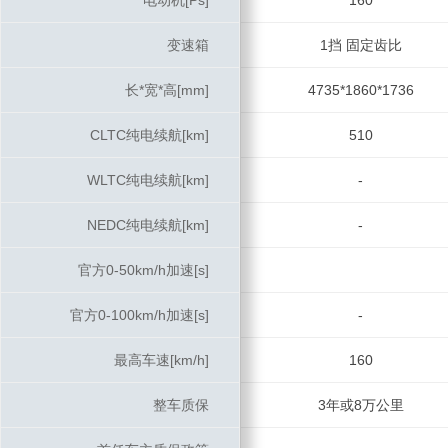
电动机[Ps]
电动机[Ps]
160
变速箱
变速箱
1挡 固定齿比
长*宽*高[mm]
长*宽*高[mm]
4735*1860*1736
CLTC纯电续航[km]
CLTC纯电续航[km]
510
WLTC纯电续航[km]
WLTC纯电续航[km]
-
NEDC纯电续航[km]
NEDC纯电续航[km]
-
官方0-50km/h加速[s]
官方0-50km/h加速[s]
官方0-100km/h加速[s]
官方0-100km/h加速[s]
-
最高车速[km/h]
最高车速[km/h]
160
整车质保
整车质保
3年或8万公里