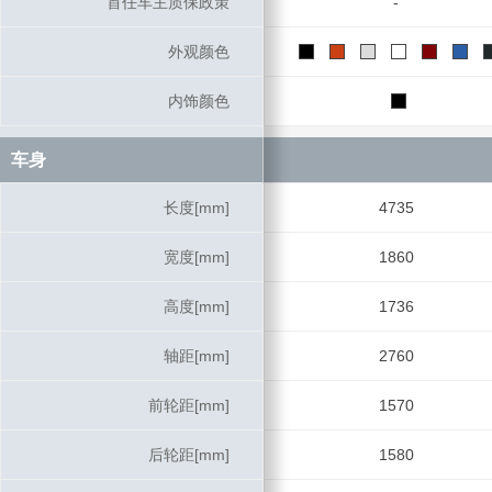
首任车主质保政策
首任车主质保政策
-
外观颜色
外观颜色
内饰颜色
内饰颜色
车身
车身
长度[mm]
长度[mm]
4735
宽度[mm]
宽度[mm]
1860
高度[mm]
高度[mm]
1736
轴距[mm]
轴距[mm]
2760
前轮距[mm]
前轮距[mm]
1570
后轮距[mm]
后轮距[mm]
1580