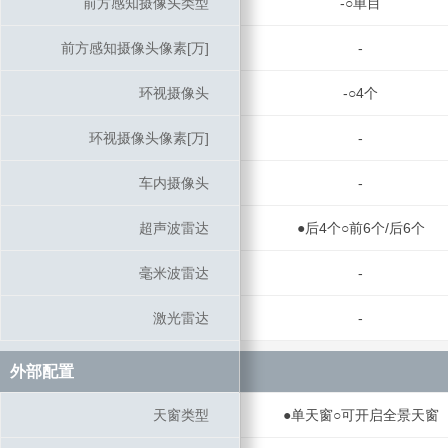
前方感知摄像头类型
前方感知摄像头类型
-○单目
前方感知摄像头像素[万]
前方感知摄像头像素[万]
-
环视摄像头
环视摄像头
-○4个
环视摄像头像素[万]
环视摄像头像素[万]
-
车内摄像头
车内摄像头
-
超声波雷达
超声波雷达
●后4个○前6个/后6个
毫米波雷达
毫米波雷达
-
激光雷达
激光雷达
-
外部配置
外部配置
天窗类型
天窗类型
●单天窗○可开启全景天窗