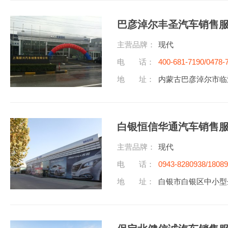
巴彦淖尔丰圣汽车销售
主营品牌：
现代
电 话：
400-681-7190/0478-
地 址：
内蒙古巴彦淖尔市临
白银恒信华通汽车销售
主营品牌：
现代
电 话：
0943-8280938/1808
地 址：
白银市白银区中小型