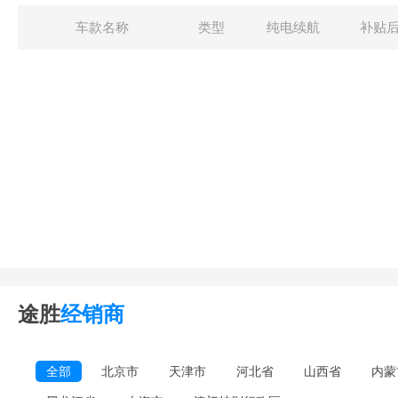
车款名称
类型
纯电续航
补贴
途胜
经销商
全部
北京市
天津市
河北省
山西省
内蒙