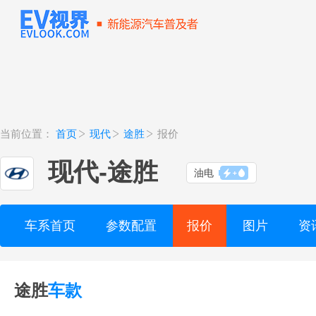
当前位置：
首页
现代
途胜
报价
现代
-
途胜
油电
车系首页
参数配置
报价
图片
资
途胜
车款