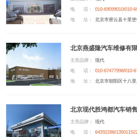
电 话：
010-69099010/010-6
地 址：
北京市密云县十里堡
北京燕盛隆汽车维修有
主营品牌：
现代
电 话：
010-67477998/010-6
地 址：
北京市朝阳区十八里店
北京现代胜鸿都汽车销
主营品牌：
现代
电 话：
64392288/13501152