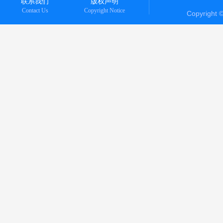
联系我们
版权声明
Contact Us
Copyright Notice
Copyright