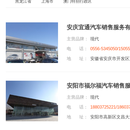
黑龙江省
上海市
澳门特别行政区
安庆宜通汽车销售服务
主营品牌：
现代
电 话：
0556-5345050/1505
地 址：
安徽省安庆市开发区迎
安阳市福尔福汽车销售
主营品牌：
现代
电 话：
18803725221/18603
地 址：
安阳市高新区文昌大