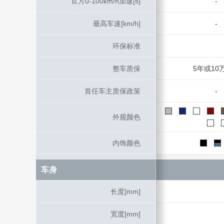
官方0-100km/h加速[s]
官方0-100km/h加速[s]
-
最高车速[km/h]
最高车速[km/h]
-
环保标准
环保标准
整车质保
整车质保
5年或10
首任车主质保政策
首任车主质保政策
-
外观颜色
外观颜色
内饰颜色
内饰颜色
车身
车身
长度[mm]
长度[mm]
宽度[mm]
宽度[mm]