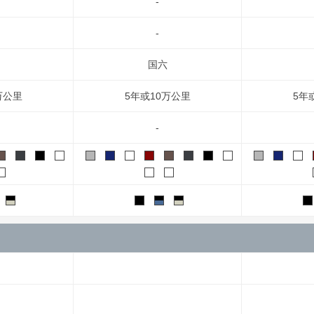
-
-
国六
万公里
5年或10万公里
5年
-