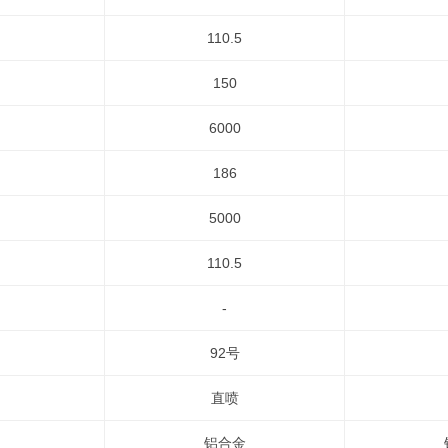
110.5
150
6000
186
5000
110.5
-
92号
直喷
铝合金