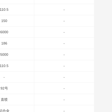
110.5
-
150
-
6000
-
186
-
5000
-
110.5
-
-
-
92号
-
直喷
-
铝合金
-