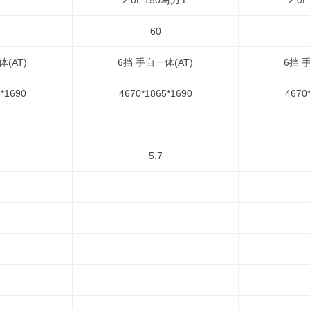
2.0L 150马力 L
2.0
60
(AT)
6挡 手自一体(AT)
6挡 
*1690
4670*1865*1690
4670
5.7
-
-
-