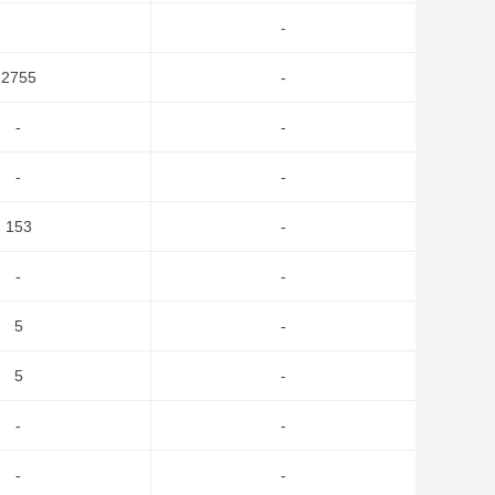
-
2755
-
-
-
-
-
153
-
-
-
5
-
5
-
-
-
-
-