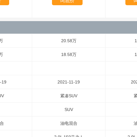
价
询底价
8万
20.58万
1
8万
18.58万
1
-19
2021-11-19
20
UV
紧凑SUV
紧
SUV
合
油电混合