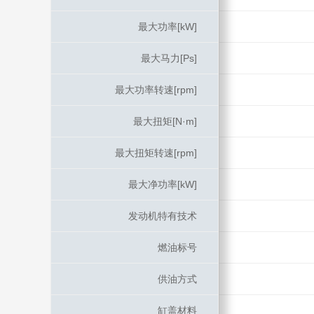
最大功率[kW]
最大功率[kW]
最大马力[Ps]
最大马力[Ps]
最大功率转速[rpm]
最大功率转速[rpm]
最大扭矩[N·m]
最大扭矩[N·m]
最大扭矩转速[rpm]
最大扭矩转速[rpm]
最大净功率[kW]
最大净功率[kW]
发动机特有技术
发动机特有技术
燃油标号
燃油标号
供油方式
供油方式
缸盖材料
缸盖材料