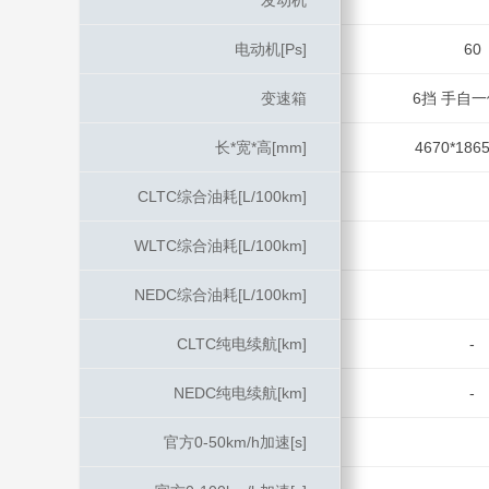
发动机
发动机
电动机[Ps]
电动机[Ps]
60
变速箱
变速箱
6挡 手自一体
长*宽*高[mm]
长*宽*高[mm]
4670*1865
CLTC综合油耗[L/100km]
CLTC综合油耗[L/100km]
WLTC综合油耗[L/100km]
WLTC综合油耗[L/100km]
NEDC综合油耗[L/100km]
NEDC综合油耗[L/100km]
CLTC纯电续航[km]
CLTC纯电续航[km]
-
NEDC纯电续航[km]
NEDC纯电续航[km]
-
官方0-50km/h加速[s]
官方0-50km/h加速[s]