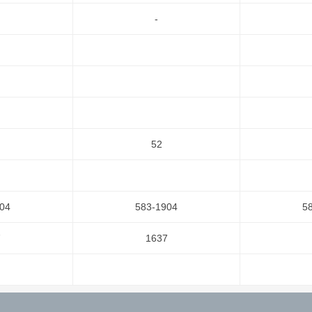
-
52
04
583-1904
5
7
1637