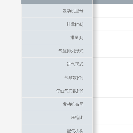
发动机型号
发动机型号
排量[mL]
排量[mL]
排量[L]
排量[L]
气缸排列形式
气缸排列形式
进气形式
进气形式
气缸数[个]
气缸数[个]
每缸气门数[个]
每缸气门数[个]
发动机布局
发动机布局
压缩比
压缩比
配气机构
配气机构