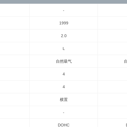
-
1999
2.0
L
自然吸气
4
4
横置
-
DOHC