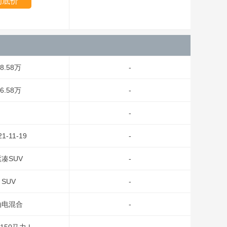
询底价
8.58万
-
6.58万
-
-
21-11-19
-
凑SUV
-
SUV
-
油电混合
-