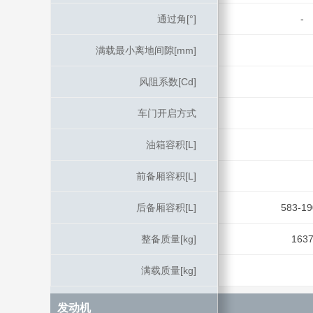
通过角[°]
通过角[°]
-
满载最小离地间隙[mm]
满载最小离地间隙[mm]
风阻系数[Cd]
风阻系数[Cd]
车门开启方式
车门开启方式
油箱容积[L]
油箱容积[L]
前备厢容积[L]
前备厢容积[L]
后备厢容积[L]
后备厢容积[L]
583-19
整备质量[kg]
整备质量[kg]
163
满载质量[kg]
满载质量[kg]
发动机
发动机