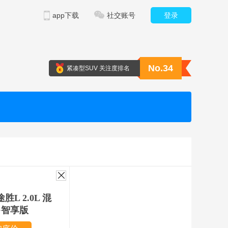
app下载
社交账号
登录
No.34
紧凑型SUV 关注度排名
途胜L 2.0L 混
·智享版