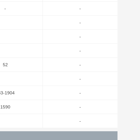
-
-
-
-
-
52
-
-
83-1904
-
1590
-
-