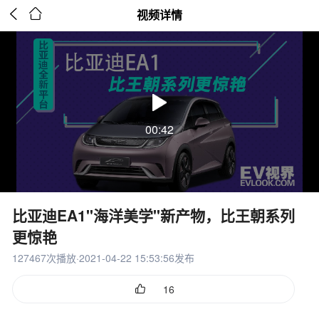


视频详情
00:42
比亚迪EA1"海洋美学"新产物，比王朝系列
更惊艳
127467次播放·2021-04-22 15:53:56发布

16