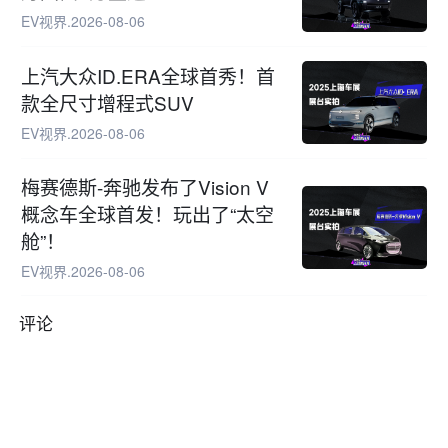
EV视界
.
2026-08-06
上汽大众ID.ERA全球首秀！首
款全尺寸增程式SUV
EV视界
.
2026-08-06
梅赛德斯-奔驰发布了Vision V
概念车全球首发！玩出了“太空
舱”！
EV视界
.
2026-08-06
评论