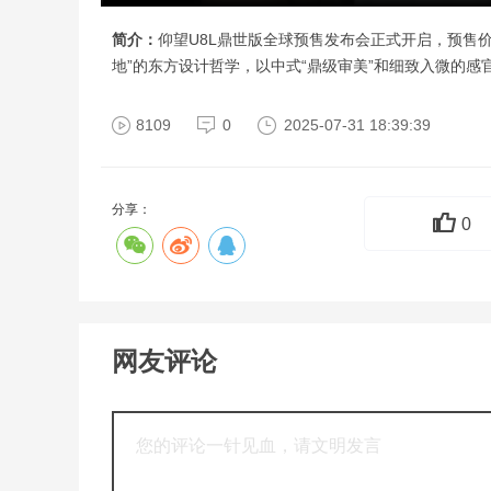
简介：
仰望U8L鼎世版全球预售发布会正式开启，预售价
地”的东方设计哲学，以中式“鼎级审美”和细致入微的感
8109
0
2025-07-31 18:39:39
分享：
0
网友评论