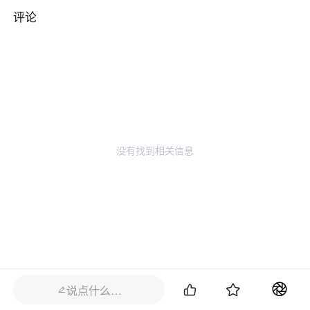
评论
没有找到相关信息


说点什么…
