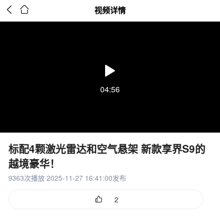


视频详情
04:56
标配4颗激光雷达和空气悬架 新款享界S9的
越境豪华！
9363次播放·2025-11-27 16:41:00发布

2