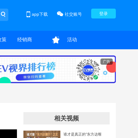
登录
app下载
社交账号
政策
经销商
活动
广告
相关视频
谁才是真正的“东方达喀