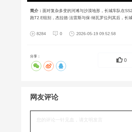
简介：
面对复杂多变的河滩与沙漠地形，长城车队在SS
跑T2.E组别，杰拉德·法雷斯与保·纳瓦罗位列其后，长城
力赛 #中国坦克为梦想加速
8284
0
2026-05-19 09:52:58
分享：
0
网友评论