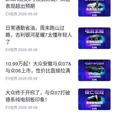
表现超出预期
EV视界
.
2026-08-08
日常通勤省油，周末跑山过
瘾，吉利银河星耀7太懂年轻人
了
EV视界
.
2026-08-08
10.99万起！大众安徽与众07&
与众06上市，性价比直接拉满
EV视界
.
2026-08-08
大众终于开窍了，与众07打破
德系纯电刻板印象！
EV视界
.
2026-08-08