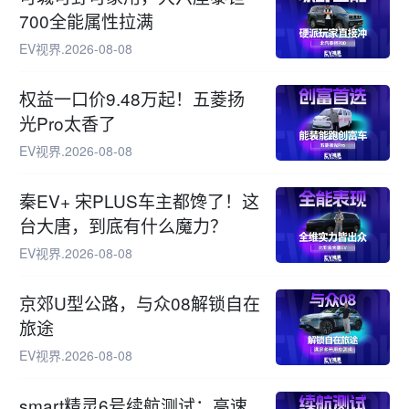
700全能属性拉满
EV视界
.
2026-08-08
权益一口价9.48万起！五菱扬
光Pro太香了
EV视界
.
2026-08-08
秦EV+ 宋PLUS车主都馋了！这
台大唐，到底有什么魔力？
EV视界
.
2026-08-08
京郊U型公路，与众08解锁自在
旅途
EV视界
.
2026-08-08
smart精灵6号续航测试：高速