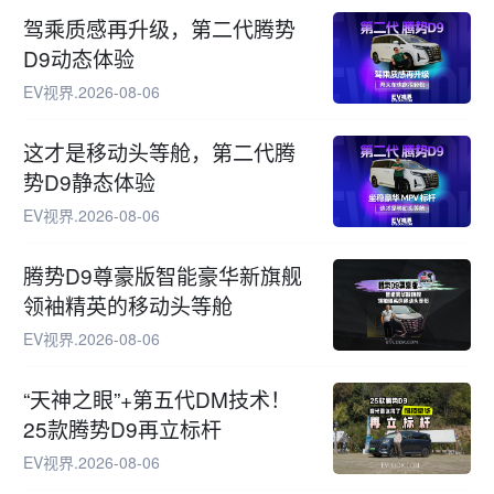
驾乘质感再升级，第二代腾势
D9动态体验
EV视界
.
2026-08-06
这才是移动头等舱，第二代腾
势D9静态体验
EV视界
.
2026-08-06
腾势D9尊豪版智能豪华新旗舰
领袖精英的移动头等舱
EV视界
.
2026-08-06
“天神之眼”+第五代DM技术！
25款腾势D9再立标杆
EV视界
.
2026-08-06