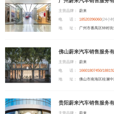
广州蔚来汽车销售服务
主营品牌：
蔚来
电 话：
18520396060
(24小
地 址：
广州市番禺区钟村街
佛山蔚来汽车销售服务
主营品牌：
蔚来
电 话：
16601807450/18819
地 址：
佛山市南海区桂澜中
贵阳蔚来汽车销售服务
主营品牌：
蔚来