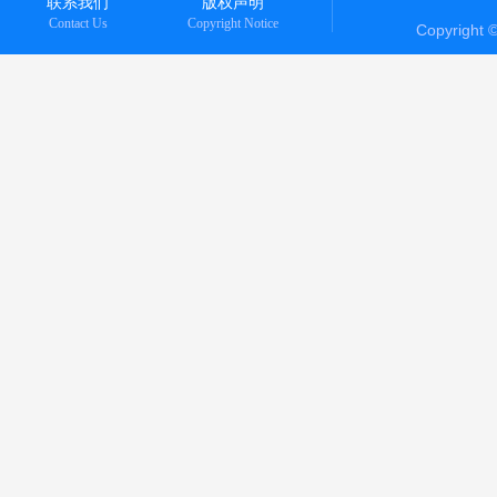
联系我们
版权声明
Contact Us
Copyright Notice
Copyright