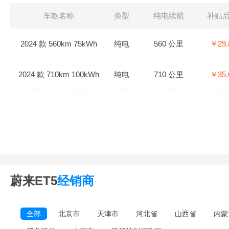
车款名称
类型
纯电续航
补贴
2024 款 560km 75kWh
纯电
560 公里
￥29.
2024 款 710km 100kWh
纯电
710 公里
￥35.
蔚来ET5
经销商
全部
北京市
天津市
河北省
山西省
内蒙