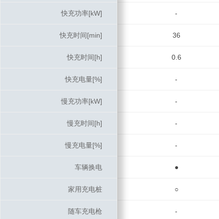
快充功率[kW]
快充功率[kW]
-
快充时间[min]
快充时间[min]
36
快充时间[h]
快充时间[h]
0.6
快充电量[%]
快充电量[%]
-
慢充功率[kW]
慢充功率[kW]
-
慢充时间[h]
慢充时间[h]
-
慢充电量[%]
慢充电量[%]
-
车辆换电
车辆换电
●
家用充电桩
家用充电桩
○
随车充电枪
随车充电枪
-