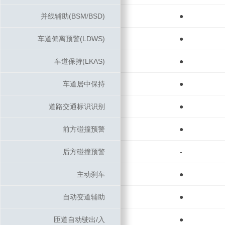
并线辅助(BSM/BSD)
并线辅助(BSM/BSD)
●
车道偏离预警(LDWS)
车道偏离预警(LDWS)
●
车道保持(LKAS)
车道保持(LKAS)
●
车道居中保持
车道居中保持
●
道路交通标识识别
道路交通标识识别
●
前方碰撞预警
前方碰撞预警
●
后方碰撞预警
后方碰撞预警
-
主动刹车
主动刹车
●
自动变道辅助
自动变道辅助
●
匝道自动驶出/入
匝道自动驶出/入
●