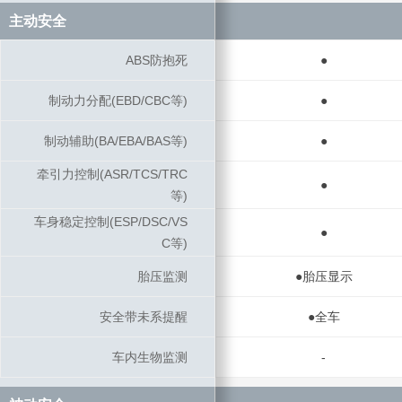
主动安全
主动安全
ABS防抱死
ABS防抱死
●
制动力分配(EBD/CBC等)
制动力分配(EBD/CBC等)
●
制动辅助(BA/EBA/BAS等)
制动辅助(BA/EBA/BAS等)
●
牵引力控制(ASR/TCS/TRC
牵引力控制(ASR/TCS/TRC
●
等)
等)
车身稳定控制(ESP/DSC/VS
车身稳定控制(ESP/DSC/VS
●
C等)
C等)
胎压监测
胎压监测
●胎压显示
安全带未系提醒
安全带未系提醒
●全车
车内生物监测
车内生物监测
-