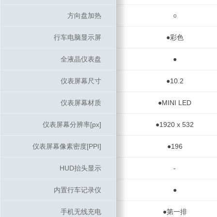
方向盘加热
方向盘加热
○
行车电脑显示屏
行车电脑显示屏
●彩色
全液晶仪表盘
全液晶仪表盘
●
仪表屏幕尺寸
仪表屏幕尺寸
●10.2
仪表屏幕材质
仪表屏幕材质
●MINI LED
仪表屏幕分辨率[px]
仪表屏幕分辨率[px]
●1920 x 532
仪表屏幕像素密度[PPI]
仪表屏幕像素密度[PPI]
●196
HUD抬头显示
HUD抬头显示
-
内置行车记录仪
内置行车记录仪
●
手机无线充电
手机无线充电
●第一排