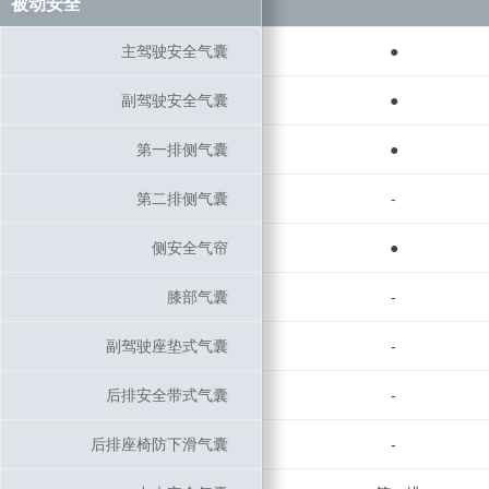
被动安全
被动安全
主驾驶安全气囊
主驾驶安全气囊
●
副驾驶安全气囊
副驾驶安全气囊
●
第一排侧气囊
第一排侧气囊
●
第二排侧气囊
第二排侧气囊
-
侧安全气帘
侧安全气帘
●
膝部气囊
膝部气囊
-
副驾驶座垫式气囊
副驾驶座垫式气囊
-
后排安全带式气囊
后排安全带式气囊
-
后排座椅防下滑气囊
后排座椅防下滑气囊
-