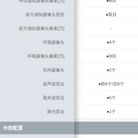
环境感知摄像头像素[万]
环境感知摄像头像素[万]
●800
前方感知摄像头类型
前方感知摄像头类型
●双目
前方感知摄像头像素[万]
前方感知摄像头像素[万]
-
环视摄像头
环视摄像头
●4个
环视摄像头像素[万]
环视摄像头像素[万]
●300
车内摄像头
车内摄像头
●2个
超声波雷达
超声波雷达
●前6个/后6个
毫米波雷达
毫米波雷达
●5个
激光雷达
激光雷达
●1个
外部配置
外部配置