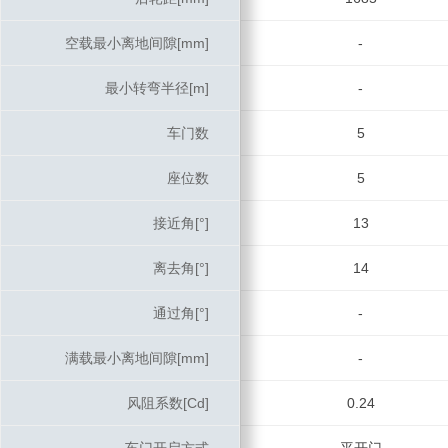
空载最小离地间隙[mm]
空载最小离地间隙[mm]
-
最小转弯半径[m]
最小转弯半径[m]
-
车门数
车门数
5
座位数
座位数
5
接近角[°]
接近角[°]
13
离去角[°]
离去角[°]
14
通过角[°]
通过角[°]
-
满载最小离地间隙[mm]
满载最小离地间隙[mm]
-
风阻系数[Cd]
风阻系数[Cd]
0.24