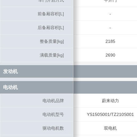
车门开启方式
车门开启方式
平开门
前备厢容积[L]
前备厢容积[L]
-
后备厢容积[L]
后备厢容积[L]
-
整备质量[kg]
整备质量[kg]
2185
满载质量[kg]
满载质量[kg]
2690
发动机
发动机
电动机
电动机
电动机品牌
电动机品牌
蔚来动力
电动机型号
电动机型号
YS150S001/TZ210S001
驱动电机数
驱动电机数
双电机