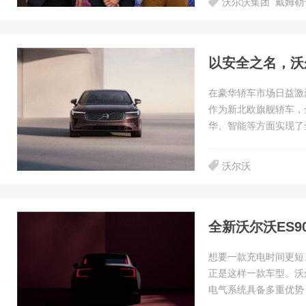
沃尔沃集团
戴姆勒
以安全之名，沃
在豪华轿车市场日益激
作为新北欧旗舰轿车，
华、智能等方面实现了
沃尔沃
全新沃尔沃ES
想要一款充电时间更短
正是这样一款车型。沃尔
电气系统具备多重优势