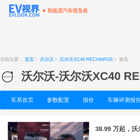
当前位置：
首页
沃尔沃
沃尔沃XC40 RECHARGE
资讯
沃尔沃
-
沃尔沃XC40 RE
车系首页
参数配置
报价
车辆评测报
38.99 万起