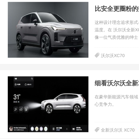
比安全更圈粉的
这种设计理念追求形式
温度。在 沃尔沃全新
像一位气质优雅的绅士
沃尔沃XC70
细看沃尔沃全新
在豪华新能源汽车领域
心竞争力。
全新沃尔沃 XC70