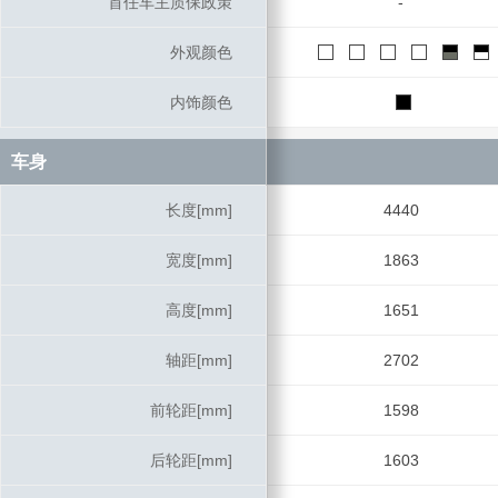
首任车主质保政策
首任车主质保政策
-
外观颜色
外观颜色
内饰颜色
内饰颜色
车身
车身
长度[mm]
长度[mm]
4440
宽度[mm]
宽度[mm]
1863
高度[mm]
高度[mm]
1651
轴距[mm]
轴距[mm]
2702
前轮距[mm]
前轮距[mm]
1598
后轮距[mm]
后轮距[mm]
1603