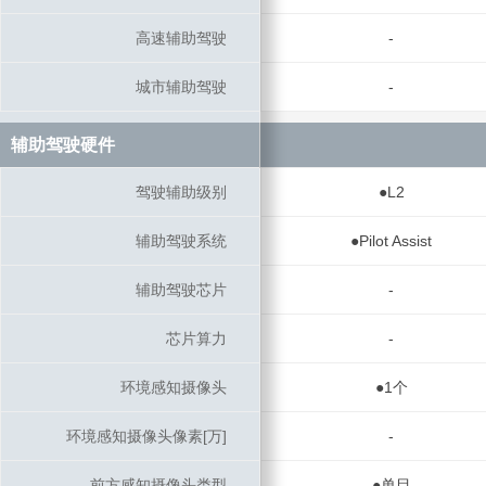
高速辅助驾驶
高速辅助驾驶
-
城市辅助驾驶
城市辅助驾驶
-
辅助驾驶硬件
辅助驾驶硬件
驾驶辅助级别
驾驶辅助级别
●L2
辅助驾驶系统
辅助驾驶系统
●Pilot Assist
辅助驾驶芯片
辅助驾驶芯片
-
芯片算力
芯片算力
-
环境感知摄像头
环境感知摄像头
●1个
环境感知摄像头像素[万]
环境感知摄像头像素[万]
-
前方感知摄像头类型
前方感知摄像头类型
●单目