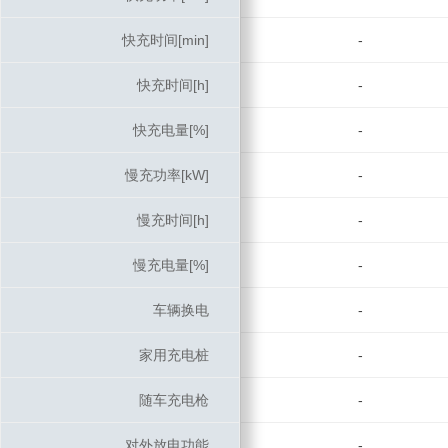
快充时间[min]
快充时间[min]
-
快充时间[h]
快充时间[h]
-
快充电量[%]
快充电量[%]
-
慢充功率[kW]
慢充功率[kW]
-
慢充时间[h]
慢充时间[h]
-
慢充电量[%]
慢充电量[%]
-
车辆换电
车辆换电
-
家用充电桩
家用充电桩
-
随车充电枪
随车充电枪
-
对外放电功能
对外放电功能
-