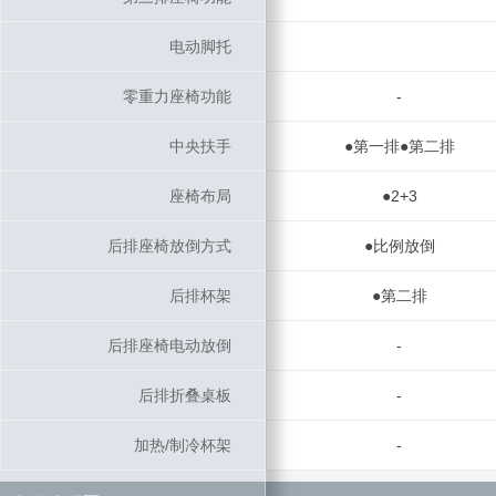
电动脚托
电动脚托
零重力座椅功能
零重力座椅功能
-
中央扶手
中央扶手
●第一排●第二排
座椅布局
座椅布局
●2+3
后排座椅放倒方式
后排座椅放倒方式
●比例放倒
后排杯架
后排杯架
●第二排
后排座椅电动放倒
后排座椅电动放倒
-
后排折叠桌板
后排折叠桌板
-
加热/制冷杯架
加热/制冷杯架
-