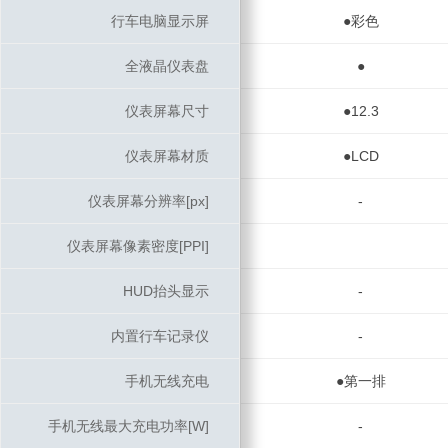
行车电脑显示屏
行车电脑显示屏
●彩色
全液晶仪表盘
全液晶仪表盘
●
仪表屏幕尺寸
仪表屏幕尺寸
●12.3
仪表屏幕材质
仪表屏幕材质
●LCD
仪表屏幕分辨率[px]
仪表屏幕分辨率[px]
-
仪表屏幕像素密度[PPI]
仪表屏幕像素密度[PPI]
HUD抬头显示
HUD抬头显示
-
内置行车记录仪
内置行车记录仪
-
手机无线充电
手机无线充电
●第一排
手机无线最大充电功率[W]
手机无线最大充电功率[W]
-