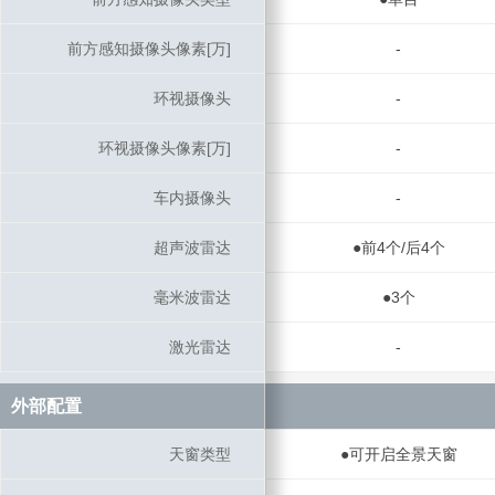
前方感知摄像头像素[万]
前方感知摄像头像素[万]
-
环视摄像头
环视摄像头
-
环视摄像头像素[万]
环视摄像头像素[万]
-
车内摄像头
车内摄像头
-
超声波雷达
超声波雷达
●前4个/后4个
毫米波雷达
毫米波雷达
●3个
激光雷达
激光雷达
-
外部配置
外部配置
天窗类型
天窗类型
●可开启全景天窗