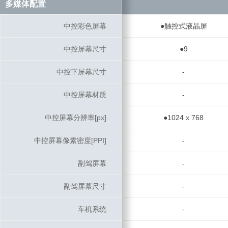
多媒体配置
多媒体配置
中控彩色屏幕
中控彩色屏幕
●触控式液晶屏
中控屏幕尺寸
中控屏幕尺寸
●9
中控下屏幕尺寸
中控下屏幕尺寸
-
中控屏幕材质
中控屏幕材质
-
中控屏幕分辨率[px]
中控屏幕分辨率[px]
●1024 x 768
中控屏幕像素密度[PPI]
中控屏幕像素密度[PPI]
-
副驾屏幕
副驾屏幕
-
副驾屏幕尺寸
副驾屏幕尺寸
-
车机系统
车机系统
-