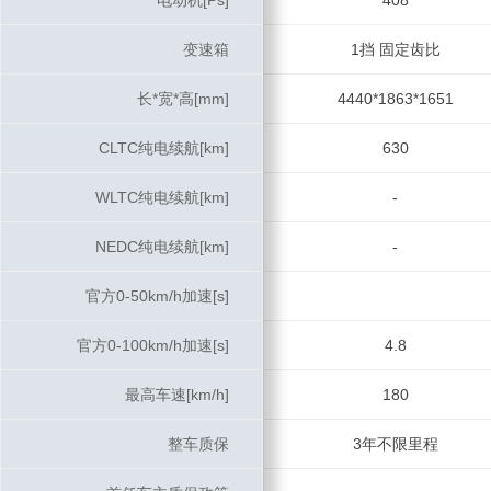
电动机[Ps]
电动机[Ps]
408
变速箱
变速箱
1挡 固定齿比
长*宽*高[mm]
长*宽*高[mm]
4440*1863*1651
CLTC纯电续航[km]
CLTC纯电续航[km]
630
WLTC纯电续航[km]
WLTC纯电续航[km]
-
NEDC纯电续航[km]
NEDC纯电续航[km]
-
官方0-50km/h加速[s]
官方0-50km/h加速[s]
官方0-100km/h加速[s]
官方0-100km/h加速[s]
4.8
最高车速[km/h]
最高车速[km/h]
180
整车质保
整车质保
3年不限里程