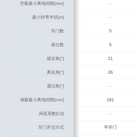
空载最小离地间隙[mm]
空载最小离地间隙[mm]
-
最小转弯半径[m]
最小转弯半径[m]
-
车门数
车门数
5
座位数
座位数
5
接近角[°]
接近角[°]
21
离去角[°]
离去角[°]
26
通过角[°]
通过角[°]
-
满载最小离地间隙[mm]
满载最小离地间隙[mm]
181
风阻系数[Cd]
风阻系数[Cd]
-
车门开启方式
车门开启方式
平开门