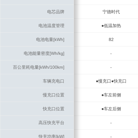
电芯品牌
电芯品牌
宁德时代
电池温度管理
电池温度管理
●低温加热
电池电量[kWh]
电池电量[kWh]
82
电池能量密度[Wh/kg]
电池能量密度[Wh/kg]
-
百公里耗电量[kWh/100km]
百公里耗电量[kWh/100km]
-
车辆充电口
车辆充电口
●慢充口●快充口
慢充口位置
慢充口位置
●车左前侧
快充口位置
快充口位置
●车左后侧
高压快充平台
高压快充平台
-
快充功率[kW]
快充功率[kW]
-