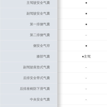
主驾驶安全气囊
主驾驶安全气囊
●
副驾驶安全气囊
副驾驶安全气囊
●
第一排侧气囊
第一排侧气囊
●
第二排侧气囊
第二排侧气囊
-
侧安全气帘
侧安全气帘
●
膝部气囊
膝部气囊
●主驾
副驾驶座垫式气囊
副驾驶座垫式气囊
-
后排安全带式气囊
后排安全带式气囊
-
后排座椅防下滑气囊
后排座椅防下滑气囊
-
中央安全气囊
中央安全气囊
-