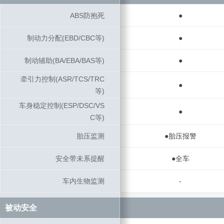
ABS防抱死
ABS防抱死
●
制动力分配(EBD/CBC等)
制动力分配(EBD/CBC等)
●
制动辅助(BA/EBA/BAS等)
制动辅助(BA/EBA/BAS等)
●
牵引力控制(ASR/TCS/TRC
牵引力控制(ASR/TCS/TRC
●
等)
等)
车身稳定控制(ESP/DSC/VS
车身稳定控制(ESP/DSC/VS
●
C等)
C等)
胎压监测
胎压监测
●胎压报警
安全带未系提醒
安全带未系提醒
●全车
车内生物监测
车内生物监测
-
被动安全
被动安全