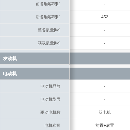
前备厢容积[L]
前备厢容积[L]
-
后备厢容积[L]
后备厢容积[L]
452
整备质量[kg]
整备质量[kg]
-
满载质量[kg]
满载质量[kg]
-
发动机
发动机
电动机
电动机
电动机品牌
电动机品牌
-
电动机型号
电动机型号
-
驱动电机数
驱动电机数
双电机
电机布局
电机布局
前置+后置