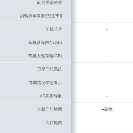
副驾屏幕材质
副驾屏幕材质
-
副驾屏幕像素密度[PPI]
副驾屏幕像素密度[PPI]
-
车机芯片
车机芯片
-
车机系统内存(GB)
车机系统内存(GB)
-
车机系统存储(GB)
车机系统存储(GB)
-
卫星导航系统
卫星导航系统
导航路况信息显示
导航路况信息显示
AR实景导航
AR实景导航
-
车载导航地图
车载导航地图
●高德
高精地图
高精地图
-