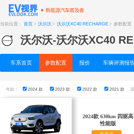
当前位置：
首页
沃尔沃
沃尔沃XC40 RECHARGE
参数配置
沃尔沃
-
沃尔沃XC40 RE
车系首页
参数配置
报价
车辆评测报
年款：
2024 款
2023 款
2022 款
2021 款
2024款 630km 四驱高
性能版