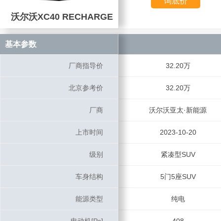
询底价
沃尔沃XC40 RECHARGE
沃尔沃XC40 RECHARGE
基本参数
基本参数
厂商指导价
厂商指导价
32.20万
北京参考价
北京参考价
32.20万
厂商
厂商
沃尔沃亚太·新能源
上市时间
上市时间
2023-10-20
级别
级别
紧凑型SUV
车身结构
车身结构
5门5座SUV
能源类型
能源类型
纯电