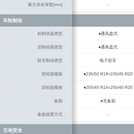
最大涉水深度[mm]
最大涉水深度[mm]
-
车轮制动
车轮制动
前制动器类型
前制动器类型
●通风盘式
后制动器类型
后制动器类型
●通风盘式
驻车制动类型
驻车制动类型
电子驻车
前轮胎规格
前轮胎规格
●235/50 R19○235/45 R20
后轮胎规格
后轮胎规格
●255/45 R19○255/40 R20
备胎
备胎
●无备胎
备胎放置方式
备胎放置方式
-
主动安全
主动安全