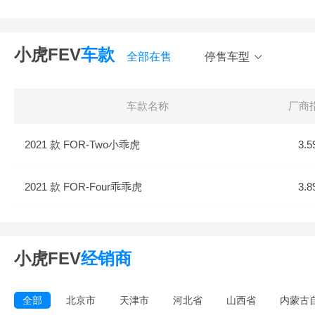
小虎FEV
车款
全部在售
停售车型
车款名称
厂商
2021 款 FOR-Two小乖虎
3.5
2021 款 FOR-Four乖乖虎
3.8
小虎FEV
经销商
全部
北京市
天津市
河北省
山西省
内蒙古