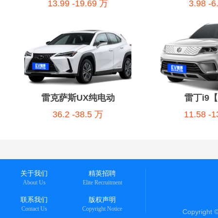
13.99 -19.69 万
3.98 -
雷克萨斯UX纯电动
雷丁i9
36.2 -38.5 万
11.58 -
关于我们
精英招聘
About Us
Elite Recruitment
联系我们
版权声明
Contact Us
Copyright Notice
Copyright