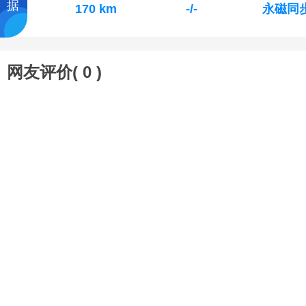
据
170 km
-/-
永磁同
网友评价(
0
)