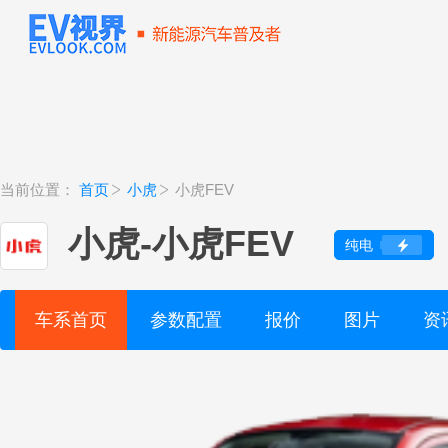
当前位置：
首页
小虎
小虎FEV
小虎
-
小虎FEV
纯电
车系首页
参数配置
报价
图片
资