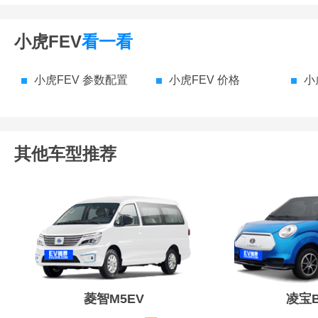
小虎FEV
看一看
小虎FEV 参数配置
小虎FEV 价格
小
其他车型推荐
菱智M5EV
凌宝B