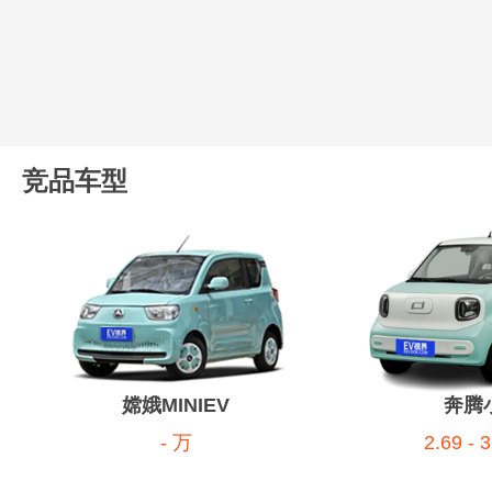
竞品车型
嫦娥MINIEV
奔腾
- 万
2.69 - 