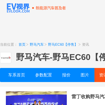
当前位置：
首页
野马汽车
野马EC60【停售】
资讯
野马汽车
-
野马EC60【
车系首页
参数配置
报价
图片
资
雷丁收购野马汽