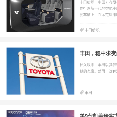
丰田纺织（中国）有限
作打造新一代的智能座
驶车辆上，在示范应用
丰田纺织
丰田，稳中求变
长久以来，丰田以其低
触的态度。然而，这种
丰田