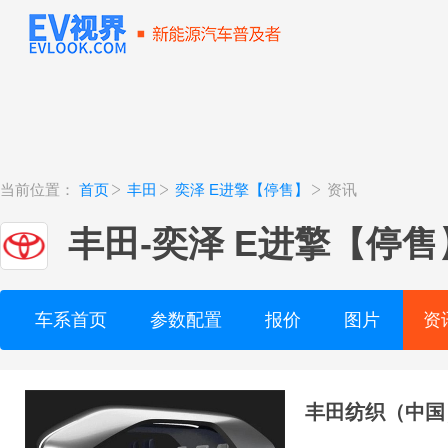
当前位置：
首页
丰田
奕泽 E进擎【停售】
资讯
丰田
-
奕泽 E进擎【停售
车系首页
参数配置
报价
图片
资
丰田纺织（中国