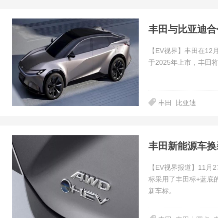
【EV视界】丰田在12月
于2025年上市，丰
丰田
比亚迪
丰田新能源车换
【EV视界报道】11
标采用了丰田标+蓝底
新车标。