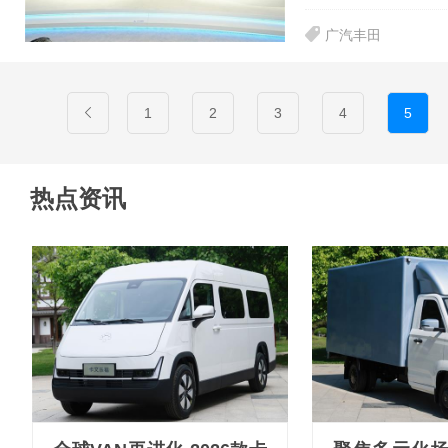
广汽丰田
1
2
3
4
5
热点资讯