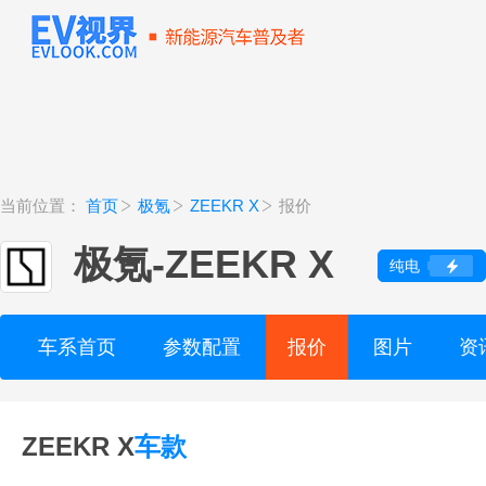
当前位置：
首页
极氪
ZEEKR X
报价
极氪
-
ZEEKR X
纯电
车系首页
参数配置
报价
图片
资
ZEEKR X
车款