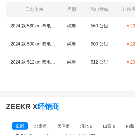
车款名称
类型
纯电续航
补贴
2024 款 560km 单电机后驱 4座
纯电
560 公里
￥20
2024 款 500km 双电机四驱 4座
纯电
500 公里
￥22
2024 款 512km 双电机四驱 5座
纯电
512 公里
￥20
ZEEKR X
经销商
全部
北京市
天津市
河北省
山西省
内蒙