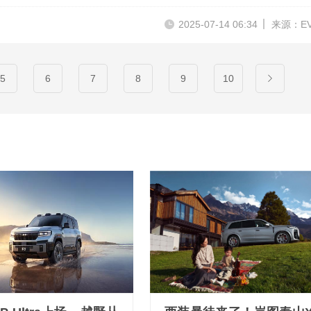
2025-07-14 06:34
来源：E
5
6
7
8
9
10