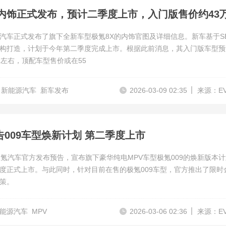
X内饰正式发布，预计二季度上市，入门版售价约43
汽车正式发布了旗下全新车型极氪8X的内饰官图及详细信息。新车基于SE
构打造，计划于今年第二季度完成上市。根据此前消息，其入门版车型预
元左右，顶配车型售价或在55
新能源汽车
新车发布
2026-03-09 02:35
来源：E
告009车型焕新计划 第二季度上市
极氪汽车官方发布预告，宣布旗下豪华纯电MPV车型极氪009的焕新版本
度正式上市。与此同时，针对目前在售的极氪009车型，官方推出了限时
策。
能源汽车
MPV
2026-03-06 02:36
来源：E