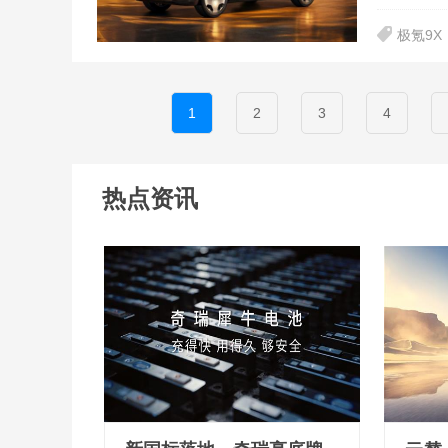
极氪9X
1
2
3
4
热点资讯