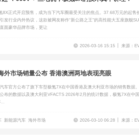
极氪8X正式开启预售，成为当下汽车圈最受关注的焦点。37.68万元的起售
引发行业内外热议，这款被网友称作“新公路之王”的高性能大五座旗舰SU
直面豪华品牌市场，更让
2026-03-16 15:15
来源：E
X海外市场销量公布 香港澳洲两地表现亮眼
汽车官方公布了旗下车型极氪7X在中国香港及澳大利亚市场的销售数据
公布的数据以及澳大利亚VFACTS 2026年2月的统计数据，极氪7X在中
..
车
新能源汽车
海外市场
2026-03-10 06:28
来源：E