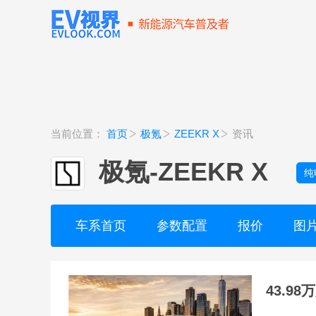
当前位置：
首页
极氪
ZEEKR X
资讯
极氪
-
ZEEKR X
纯
车系首页
参数配置
报价
图
43.9