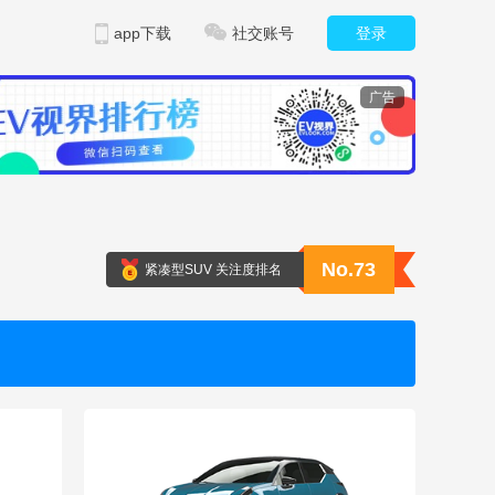
app下载
社交账号
登录
广告
No.73
紧凑型SUV 关注度排名