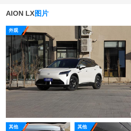
AION LX
图片
外观
其他
其他