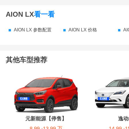
AION LX
看一看
AION LX 参数配置
AION LX 价格
AI
其他车型推荐
元新能源【停售】
逸动
8.99 -13.99 万
14.99 -