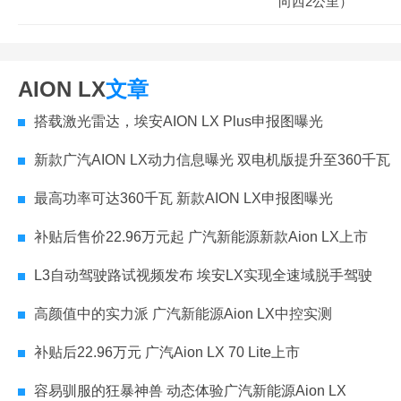
向西2公里）
AION LX
文章
搭载激光雷达，埃安AION LX Plus申报图曝光
新款广汽AION LX动力信息曝光 双电机版提升至360千瓦
最高功率可达360千瓦 新款AION LX申报图曝光
补贴后售价22.96万元起 广汽新能源新款Aion LX上市
L3自动驾驶路试视频发布 埃安LX实现全速域脱手驾驶
高颜值中的实力派 广汽新能源Aion LX中控实测
补贴后22.96万元 广汽Aion LX 70 Lite上市
容易驯服的狂暴神兽 动态体验广汽新能源Aion LX