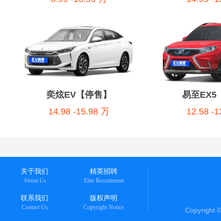
奕炫EV【停售】
易至EX5
14.98 -15.98 万
12.58 -
关于我们
精英招聘
About Us
Elite Recruitment
联系我们
版权声明
Contact Us
Copyright Notice
Copyright