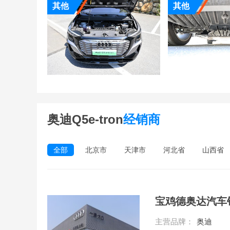
其他
其他
奥迪Q5e-tron
经销商
全部
北京市
天津市
河北省
山西省
宝鸡德奥达汽车
主营品牌：
奥迪