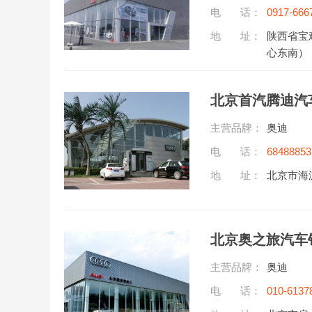
电 话：
0917-666
地 址：
陕西省宝
心东南）
北京首汽腾迪汽
主营品牌：
奥迪
电 话：
68488853
地 址：
北京市海
北京奥之旅汽车
主营品牌：
奥迪
电 话：
010-6137