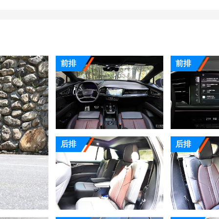
前排
前排
后排
后排