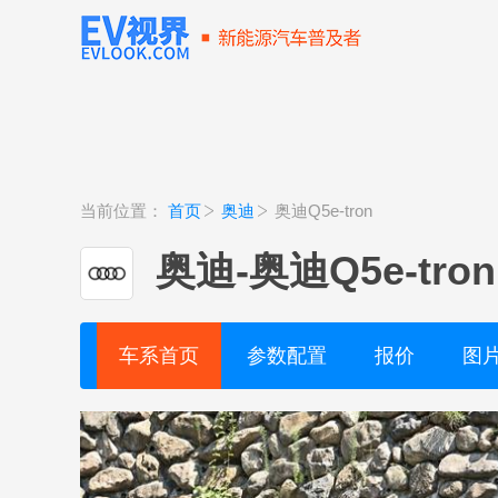
当前位置：
首页
奥迪
奥迪Q5e-tron
奥迪
-
奥迪Q5e-tron
车系首页
参数配置
报价
图