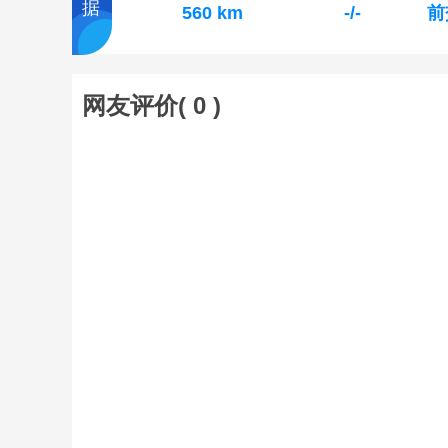
据
560 km
-/-
前
网友评价(
0
)