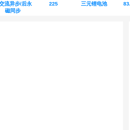
交流异步/后永
225
三元锂电池
83
磁同步