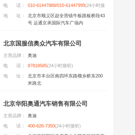
电 话：
010-61447888/010-61447999
(24小时接
听)
地 址：
北京市顺义区赵全营镇牛板路板桥段43
号 运通京承国际汽车广场内
北京国服信奥众汽车有限公司
主营品牌：
奥迪
电 话：
87818585
(24小时接听)
地 址：
北京市丰台区南四环东路榴乡桥东200
米路北
北京华阳奥通汽车销售有限公司
主营品牌：
奥迪
电 话：
400-626-7350
(24小时接听)