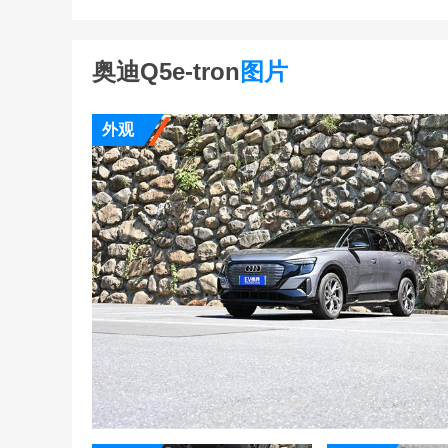
奥迪Q5e-tron
图片
外观