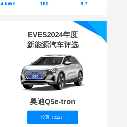
.4 kWh
160
6.7
EVES2024年度
新能源汽车评选
奥迪Q5e-tron
投票（292）