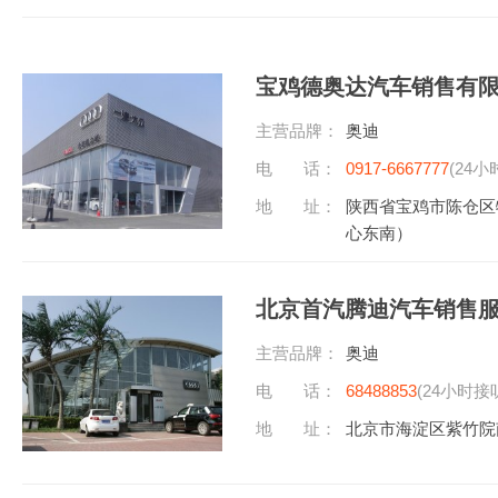
宝鸡德奥达汽车销售有
主营品牌：
奥迪
电 话：
0917-6667777
(24小
地 址：
陕西省宝鸡市陈仓区
心东南）
北京首汽腾迪汽车销售
主营品牌：
奥迪
电 话：
68488853
(24小时接
地 址：
北京市海淀区紫竹院