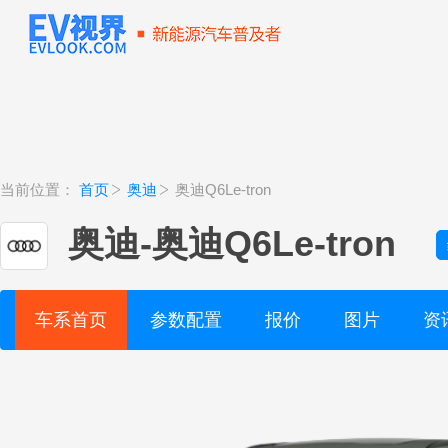
当前位置：
首页
奥迪
奥迪Q6Le-tron
奥迪
-
奥迪Q6Le-tron
车系首页
参数配置
报价
图片
资