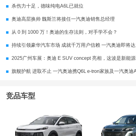
杀伤力十足，德味纯电A6L已就位
奥迪高层换帅 魏斯兰将接任一汽奥迪销售总经理
从 0 到 1000 万！奥迪的生存法则，对手学不会？
持续引领豪华汽车市场 成就千万用户信赖 一汽奥迪即将达成千万用户
2025广州车展：奥迪 E SUV concept 亮相，这波是新能源SUV的
旗舰护航 进取不止 一汽奥迪携Q6L e-tron家族及一汽奥迪A5L领跑2025南京
竞品车型