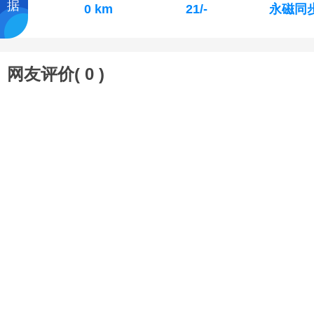
据
0 km
21/-
永磁同
网友评价(
0
)