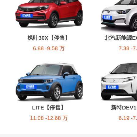
枫叶30X【停售】
北汽新能源E
6.88 -9.58 万
7.38 -
LITE【停售】
新特DEV
11.08 -12.68 万
6.19 -