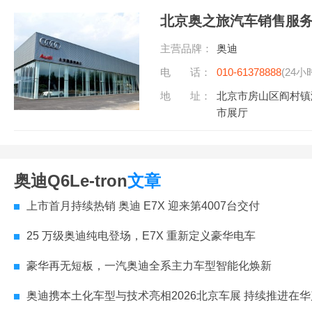
北京奥之旅汽车销售服
主营品牌：
奥迪
电 话：
010-61378888
(24小
地 址：
北京市房山区阎村镇
市展厅
奥迪Q6Le-tron
文章
上市首月持续热销 奥迪 E7X 迎来第4007台交付
25 万级奥迪纯电登场，E7X 重新定义豪华电车
豪华再无短板，一汽奥迪全系主力车型智能化焕新
奥迪携本土化车型与技术亮相2026北京车展 持续推进在华产