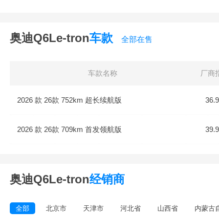
奥迪Q6Le-tron
车款
全部在售
车款名称
厂商
2026 款 26款 752km 超长续航版
36.
2026 款 26款 709km 首发领航版
39.
奥迪Q6Le-tron
经销商
全部
北京市
天津市
河北省
山西省
内蒙古