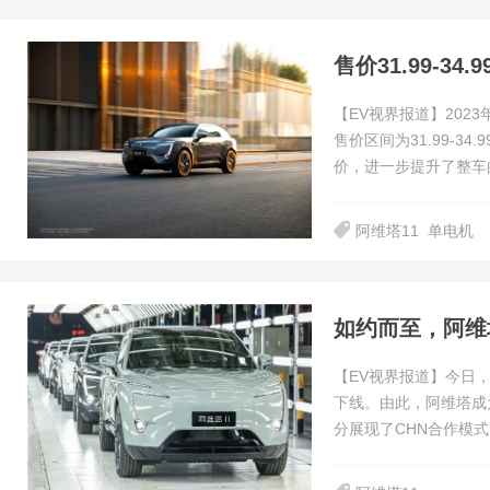
售价31.99-3
【EV视界报道】202
售价区间为31.99-
价，进一步提升了整车
阿维塔11
单电机
如约而至，阿维塔
【EV视界报道】今日，
下线。由此，阿维塔成
分展现了CHN合作模