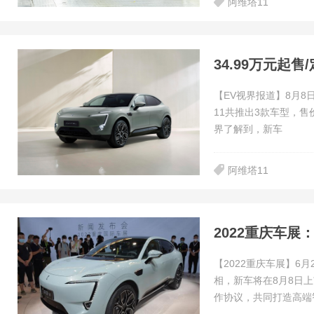
阿维塔11
34.99万元起售
【EV视界报道】8月8
11共推出3款车型，售价区
界了解到，新车
阿维塔11
2022重庆车展
【2022重庆车展】6
相，新车将在8月8日
作协议，共同打造高端