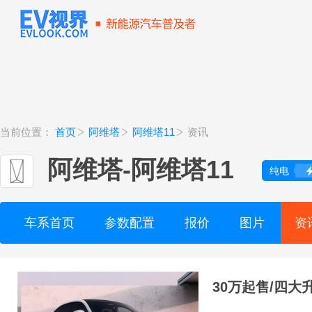
当前位置：
首页
阿维塔
阿维塔11
资讯
阿维塔
-
阿维塔11
纯电
车系首页
参数配置
报价
图片
资
30万起售/四大