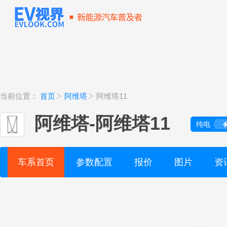
当前位置：
首页
阿维塔
阿维塔11
阿维塔
-
阿维塔11
纯电
车系首页
参数配置
报价
图片
资