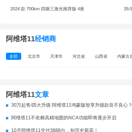
2024 款 700km 四驱三激光推荐版 4座
39.
阿维塔11
经销商
全部
北京市
天津市
河北省
山西省
内蒙古
阿维塔11
文章
30万起售/四大升级 阿维塔11鸿蒙版智享升级款良不良心
阿维塔11不依赖高精地图的NCA功能即将逐步开启
10月阿维塔11交付3888台，创历史新高！