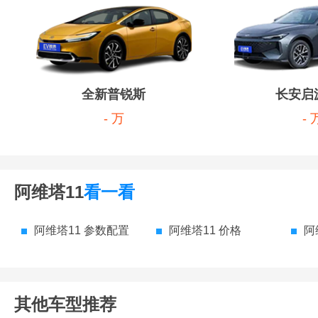
全新普锐斯
长安启源
- 万
- 
阿维塔11
看一看
阿维塔11 参数配置
阿维塔11 价格
阿
其他车型推荐