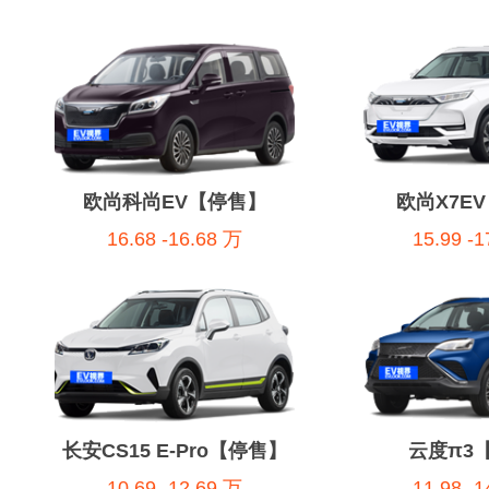
欧尚科尚EV【停售】
欧尚X7E
16.68 -16.68 万
15.99 -
长安CS15 E-Pro【停售】
云度π3
10.69 -12.69 万
11.98 -