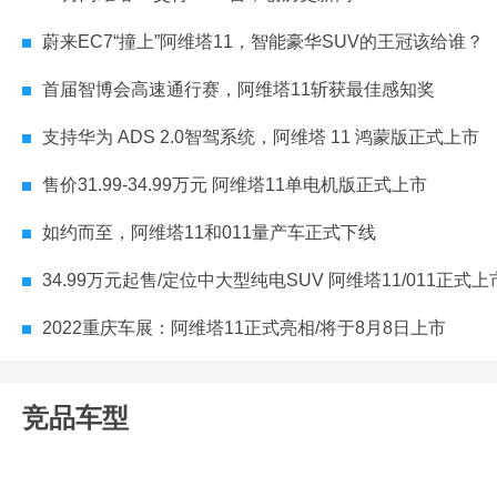
蔚来EC7“撞上”阿维塔11，智能豪华SUV的王冠该给谁？
首届智博会高速通行赛，阿维塔11斩获最佳感知奖
支持华为 ADS 2.0智驾系统，阿维塔 11 鸿蒙版正式上市
售价31.99-34.99万元 阿维塔11单电机版正式上市
如约而至，阿维塔11和011量产车正式下线
34.99万元起售/定位中大型纯电SUV 阿维塔11/011正式上
2022重庆车展：阿维塔11正式亮相/将于8月8日上市
竞品车型