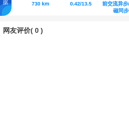
据
730 km
0.42/13.5
前交流异步
磁同步
网友评价(
0
)