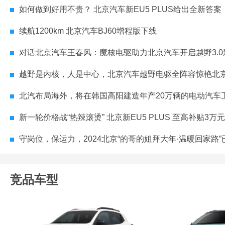
如何做到好用不贵？ 北京汽车新EU5 PLUS给出全新答案
续航1200km 北京汽车BJ60增程版下线
对话北京汽车王春风：魔核电驱助力北京汽车开启越野3.0新能
越野是内核，人是中心，北京汽车越野电驱全阵容惊艳北
北汽布局海外，将在韩国高阳建造年产20万辆的电动汽车
新一轮价格战“热辣滚烫” 北京新EU5 PLUS 至高补贴3万
守岗位，保运力，2024北京“的哥的姐拜大年·温暖回家路”已启
竞品车型