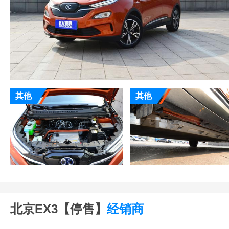
其他
其他
北京EX3【停售】
经销商