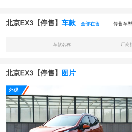
北京EX3【停售】
车款
全部在售
停售车
车款名称
厂商
北京EX3【停售】
图片
外观