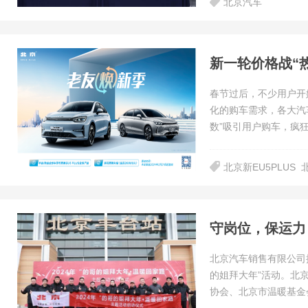
北京汽车
新一轮价格战“热
春节过后，不少用户开
化的购车需求，各大汽
数”吸引用户购车，疯狂
北京新EU5PLUS
北京汽车销售有限公司携
的姐拜大年”活动。北
协会、北京市温暖基金