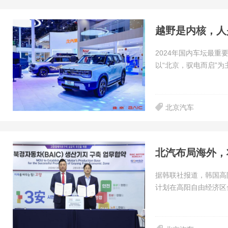
2024年国内车坛最重
以“北京，驭电而启”为
北京汽车
北汽布局海外，
据韩联社报道，韩国高
计划在高阳自由经济区