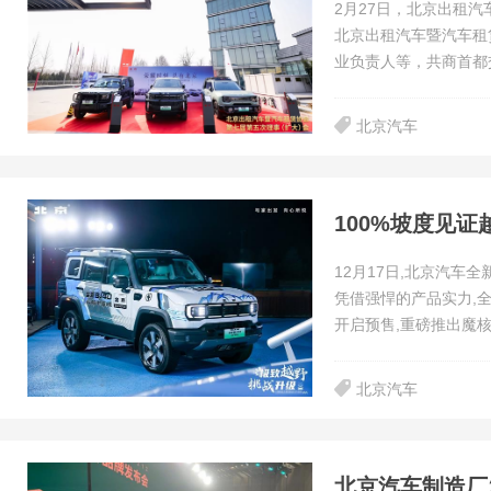
2月27日，北京出租
北京出租汽车暨汽车租
业负责人等，共商首都
北京汽车
100%坡度见
12月17日,北京汽车
凭借强悍的产品实力,全
开启预售,重磅推出魔
北京汽车
北京汽车制造厂