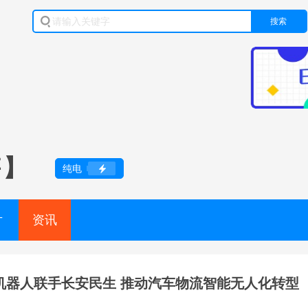
搜索
售】
纯电
片
资讯
机器人联手长安民生 推动汽车物流智能无人化转型