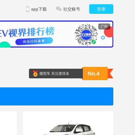
app下载
社交账号
登录
广告
No.4
微型车 关注度排名