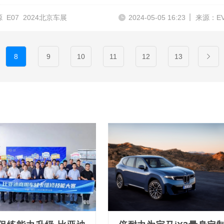
源
E07
2024北京车展
2024-05-05 16:23
来源：E
8
9
10
11
12
13