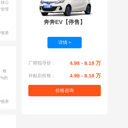
科技公
合管理
奔奔EV【停售】
V视界
详情 >
4.98 - 8.18 万
厂商指导价：
。根
4.98 - 8.18 万
补贴后价格：
%的
价格咨询
V视界