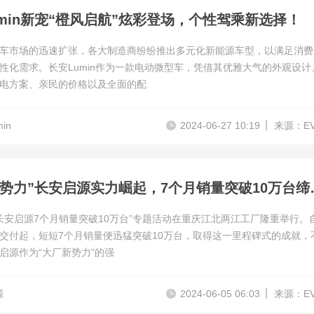
umin新宠“橙风启航”炫彩登场，个性驾乘新选择！
车市场的迅速扩张，各大制造商纷纷推出多元化新能源车型，以满足消费
性化需求。长安Lumin作为一款电动微型车，凭借其优雅大气的外观设计
电方案、亲民的价格以及全面的配
in
2024-06-27 10:19
来源：E
“大厂新势力”长安启
“长安启源7个月销量突破10万台”专题活动在重庆江北两江工厂隆重举行。
交付起，短短7个月销量便迅猛突破10万台，取得这一里程碑式的成就，
启源作为“大厂新势力”的强
源
2024-06-05 06:03
来源：E