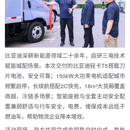
比亚迪深耕新能源领域二十余年，自研三电技术
赋能城配场景。本次交付的比亚迪轻卡T5搭载刀
片电池，安全可靠；150kW大功率电机适配城市
频繁启停，长续航搭配2C快充，18m³大货厢覆盖
商超、冷链多场景；智能座舱与全套主动安全配
置兼顾舒适与行车安全，电费、维保成本远低于
燃油车，帮助物流企业降本增效。
活动现场，双方共同完成金钥匙交付仪式，首批