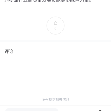

0
评论
没有找到相关信息